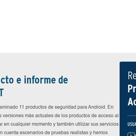
R
cto e informe de
P
T
A
minado 11 productos de seguridad para Android. En
s versiones más actuales de los productos de acceso al
USU
ar en cualquier momento y también utilizar sus servicios
en cuenta escenarios de pruebas realistas y hemos