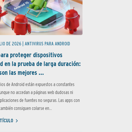
LIO DE 2026 |
ANTIVIRUS PARA ANDROID
ara proteger dispositivos
d en la prueba de larga duración:
son las mejores ...
ios de Android están expuestos a constantes
aunque no accedan a páginas web dudosas ni
aplicaciones de fuentes no seguras. Las apps con
ambién consiguen colarse en...
TÍCULO