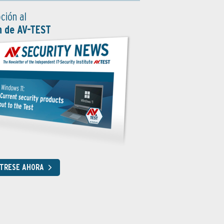
ción al
n de AV-TEST
STRESE AHORA