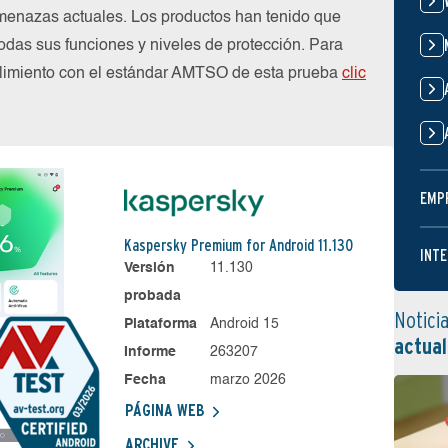
menazas actuales. Los productos han tenido que
das sus funciones y niveles de protección. Para
plimiento con el estándar AMTSO de esta prueba
clic
EMP
Kaspersky Premium for Android 11.130
INTE
Versión
11.130
probada
Notici
Plataforma
Android 15
actual
Informe
263207
Fecha
marzo 2026
PÁGINA WEB
ARCHIVE