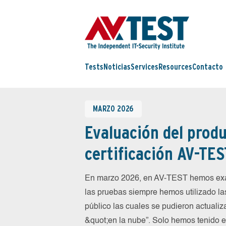
Tests
Noticias
Services
Resources
Contacto
MARZO 2026
Evaluación del produ
certificación AV-TES
En marzo 2026, en AV-TEST hemos exa
las pruebas siempre hemos utilizado la
público las cuales se pudieron actualiz
&quot;en la nube”. Solo hemos tenido 