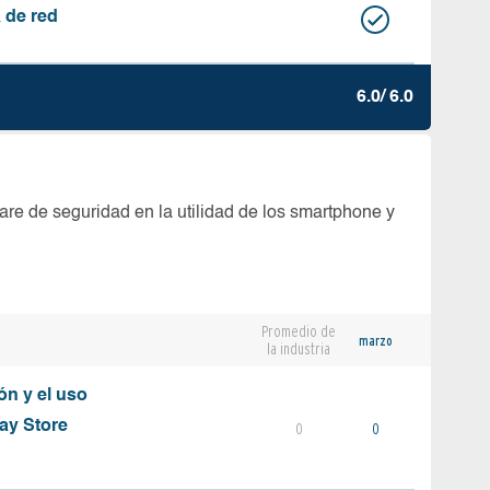
 de red
6.0/ 6.0
are de seguridad en la utilidad de los smartphone y
Promedio de
marzo
la industria
ón y el uso
ay Store
0
0