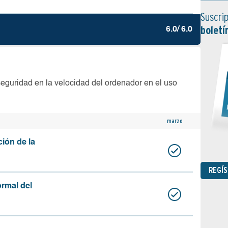
Suscrip
boletí
6.0/ 6.0
seguridad en la velocidad del ordenador en el uso
marzo
ción de la
REGÍ
ormal del