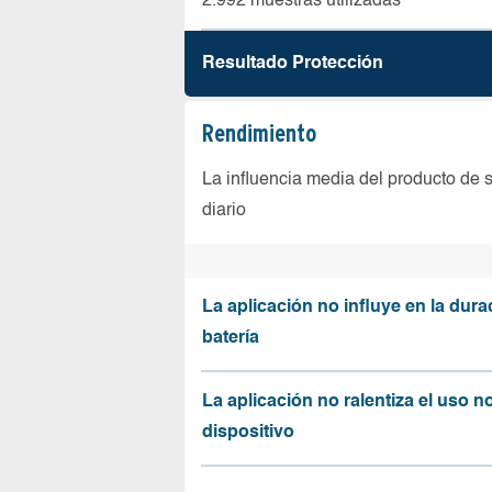
2.992 muestras utilizadas
Resultado Protección
Rendimiento
La influencia media del producto de 
diario
La aplicación no influye en la dura
batería
La aplicación no ralentiza el uso n
dispositivo