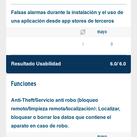
Falsas alarmas durante la instalación y el uso de
una aplicación desde app stores de terceros
mayo
0
0
Resultado Usabilidad
6.0/ 6.0
Funciones
Anti-Theft/Servicio anti robo (bloqueo
remoto/limpieza remota/localización): Localizar,
bloquear o borrar los datos que contiene el
aparato en caso de robo.
mayo