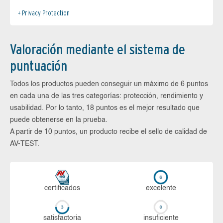
Privacy Protection
Valoración mediante el sistema de
puntuación
Todos los productos pueden conseguir un máximo de 6 puntos
en cada una de las tres categorías: protección, rendimiento y
usabilidad. Por lo tanto, 18 puntos es el mejor resultado que
puede obtenerse en la prueba.
A partir de 10 puntos, un producto recibe el sello de calidad de
AV-TEST.
certi­ficados
ex­ce­len­te
sa­tis­fac­to­ria
in­su­fi­cien­te