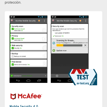
protección.
Mobile Security 4.0