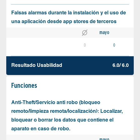
Falsas alarmas durante la instalación y el uso de
una aplicación desde app stores de terceros
mayo
0
0
Resultado Usabilidad
6.0/ 6.0
Funciones
Anti-Theft/Servicio anti robo (bloqueo
remoto/limpieza remota/localización): Localizar,
bloquear o borrar los datos que contiene el
aparato en caso de robo.
mayo