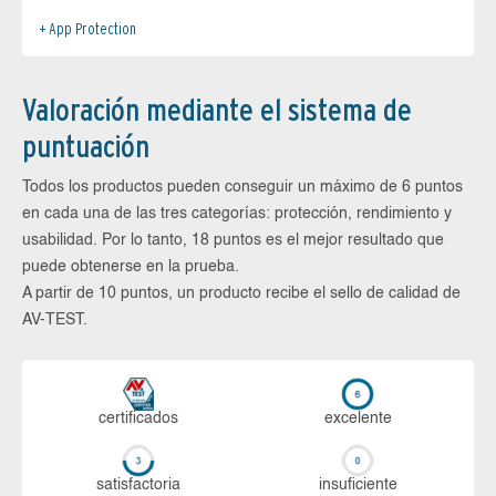
App Protection
Valoración mediante el sistema de
puntuación
Todos los productos pueden conseguir un máximo de 6 puntos
en cada una de las tres categorías: protección, rendimiento y
usabilidad. Por lo tanto, 18 puntos es el mejor resultado que
puede obtenerse en la prueba.
A partir de 10 puntos, un producto recibe el sello de calidad de
AV-TEST.
certi­ficados
ex­ce­len­te
sa­tis­fac­to­ria
in­su­fi­cien­te