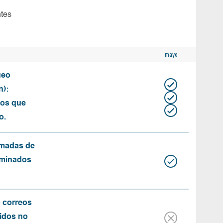
ntes
mayo
ueo
n):
tos que
o.
amadas de
rminados
o correos
idos no