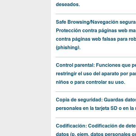
deseados.
Safe Browsing/Navegación segura
Protección contra páginas web mal
contra páginas web falsas para ro
(phishing).
Control parental: Funciones que p
restringir el uso del aparato por pa
niños o para controlar su uso.
Copia de seguridad: Guardas dato
personales en la tarjeta SD o en la
Codificación: Codificación de det
datos (p. ejem. datos personales q