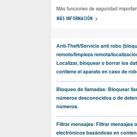
Más funciones de seguridad importa
MÁS INFORMACIÓN
Anti-Theft/Servicio anti robo (bloq
remoto/limpieza remota/localizació
Localizar, bloquear o borrar los da
contiene el aparato en caso de rob
Bloqueo de llamadas: Bloquear ll
números desconocidos o de dete
números.
Filtrar mensajes: Filtrar mensajes 
electrónicos basándose en conten