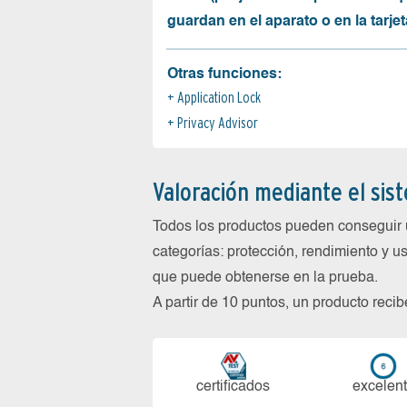
guardan en el aparato o en la tarjet
Otras funciones:
Application Lock
Privacy Advisor
Valoración mediante el sis
Todos los productos pueden conseguir 
categorías: protección, rendimiento y us
que puede obtenerse en la prueba.
A partir de 10 puntos, un producto reci
certi­ficados
ex­ce­len­