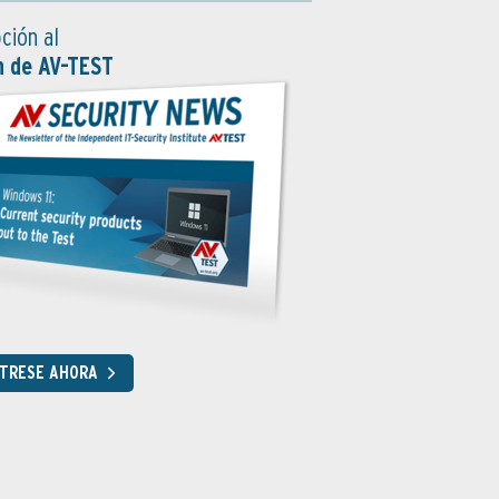
ción al
n de AV-TEST
STRESE AHORA