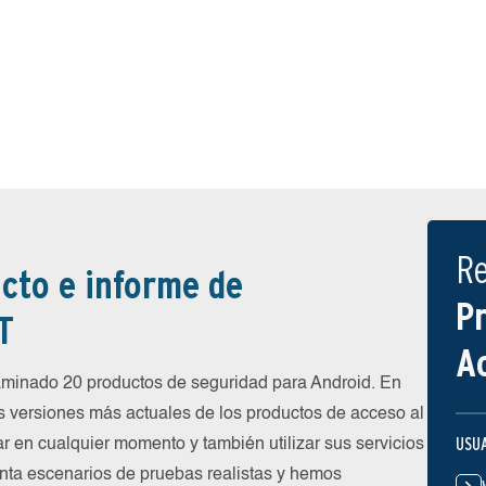
R
cto e informe de
P
T
A
inado 20 productos de seguridad para Android. En
s versiones más actuales de los productos de acceso al
USU
ar en cualquier momento y también utilizar sus servicios
nta escenarios de pruebas realistas y hemos