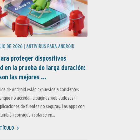
LIO DE 2026 |
ANTIVIRUS PARA ANDROID
ara proteger dispositivos
d en la prueba de larga duración:
son las mejores ...
ios de Android están expuestos a constantes
aunque no accedan a páginas web dudosas ni
aplicaciones de fuentes no seguras. Las apps con
ambién consiguen colarse en...
TÍCULO