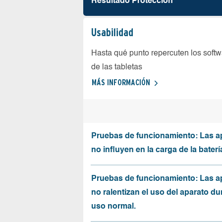
Resultado Protección
Usabilidad
Hasta qué punto repercuten los softw
de las tabletas
MÁS INFORMACIÓN
Pruebas de funcionamiento: Las a
no influyen en la carga de la baterí
Pruebas de funcionamiento: Las a
no ralentizan el uso del aparato du
uso normal.