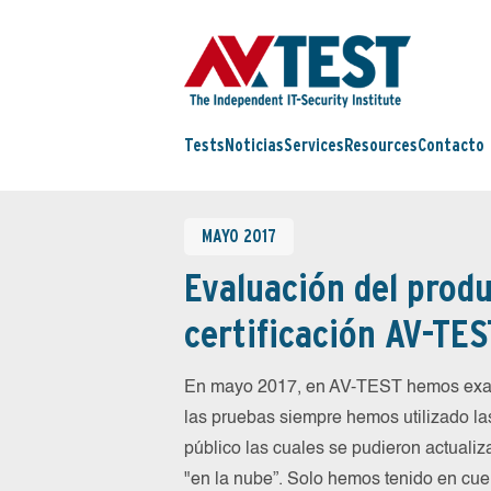
Tests
Noticias
Services
Resources
Contacto
MAYO 2017
Evaluación del produ
certificación AV-TES
En mayo 2017, en AV-TEST hemos exam
las pruebas siempre hemos utilizado la
público las cuales se pudieron actualiz
"en la nube”. Solo hemos tenido en cue