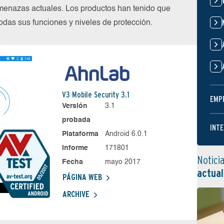
menazas actuales. Los productos han tenido que
das sus funciones y niveles de protección.
V3 Mobile Security 3.1
EMP
Versión
3.1
probada
INTE
Plataforma
Android 6.0.1
Informe
171801
Notici
Fecha
mayo 2017
actual
PÁGINA WEB
ARCHIVE