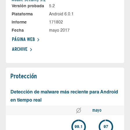
Versión probada
5.2
Plataforma
Android 6.0.1
Informe
171802
Fecha
mayo 2017
PÁGINA WEB
ARCHIVE
Protección
Detección de malware más reciente para Android
en tiempo real
mayo
99.1
97