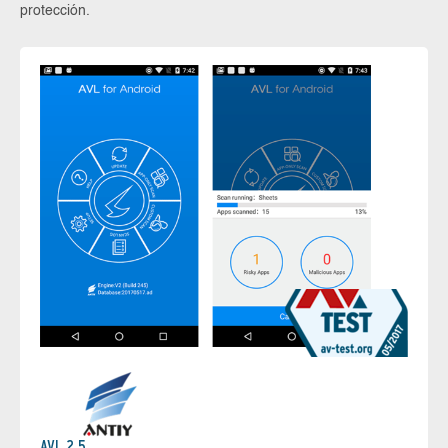
protección.
AVL 2.5