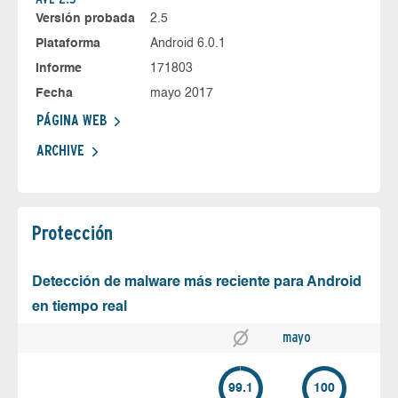
Versión probada
2.5
Plataforma
Android 6.0.1
Informe
171803
Fecha
mayo 2017
PÁGINA WEB
ARCHIVE
Protección
Detección de malware más reciente para Android
en tiempo real
mayo
99.1
100