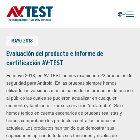
MAYO 2018
Evaluación del producto e informe de
certificación AV-TEST
En mayo 2018, en AV-TEST hemos examinado 22 productos de
seguridad para Android. En las pruebas siempre hemos
utilizado las versiones más actuales de los productos de acceso
al público las cuales se pudieron actualizar en cualquier
momento y también utilizar sus servicios "en la nube". Solo
hemos tenido en cuenta escenarios de pruebas realistas y
hemos comprobado los productos contra las amenazas
actuales. Los productos han tenido que demostrar sus
capacidades aplicando todas sus funciones y niveles de