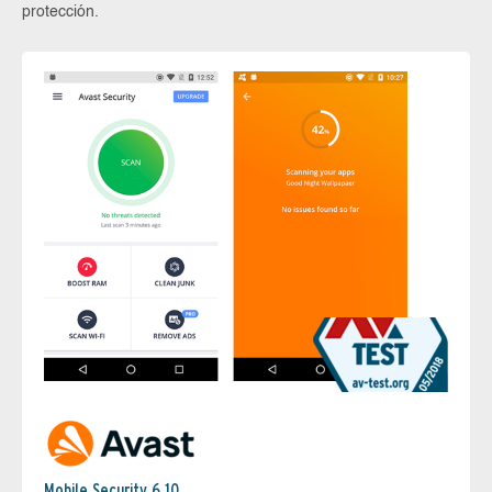
protección.
Mobile Security 6.10