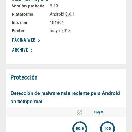
Versión probada
6.10
Plataforma
Android 6.0.1
Informe
181804
Fecha
mayo 2018
PÁGINA WEB
ARCHIVE
Protección
Detección de malware más reciente para Android
en tiempo real
mayo
96.9
100