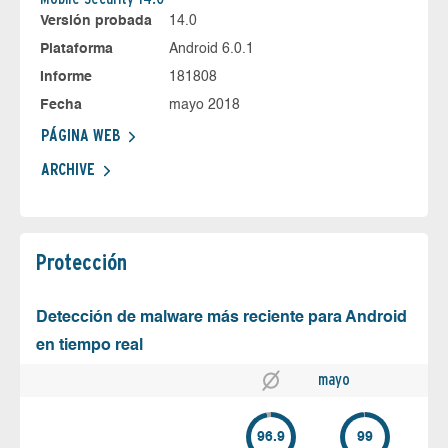
Versión probada
14.0
Plataforma
Android 6.0.1
Informe
181808
Fecha
mayo 2018
PÁGINA WEB
ARCHIVE
Protección
Detección de malware más reciente para Android
en tiempo real
mayo
96.9
99