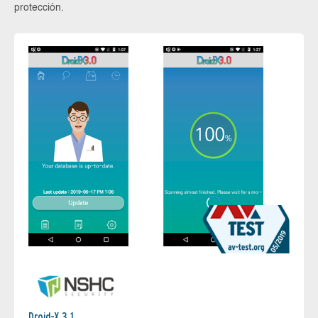
protección.
Droid-X 3.1