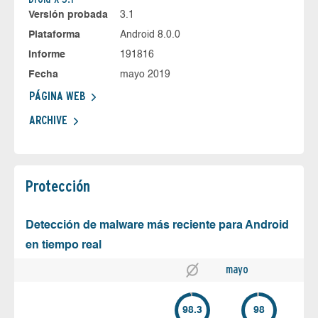
Versión probada
3.1
Plataforma
Android 8.0.0
Informe
191816
Fecha
mayo 2019
PÁGINA WEB
ARCHIVE
Protección
Detección de malware más reciente para Android
en tiempo real
mayo
98.3
98