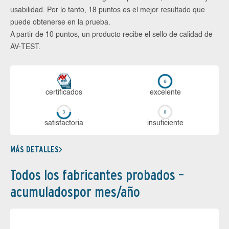
usabilidad. Por lo tanto, 18 puntos es el mejor resultado que
puede obtenerse en la prueba.
A partir de 10 puntos, un producto recibe el sello de calidad de
AV-TEST.
certi­ficados
ex­ce­len­te
sa­tis­fac­to­ria
in­su­fi­cien­te
MÁS DETALLES
Todos los fabricantes probados –
acumuladospor mes/año