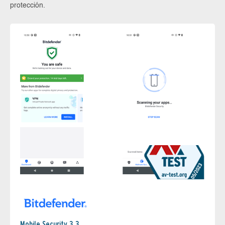
protección.
Mobile Security 3.3