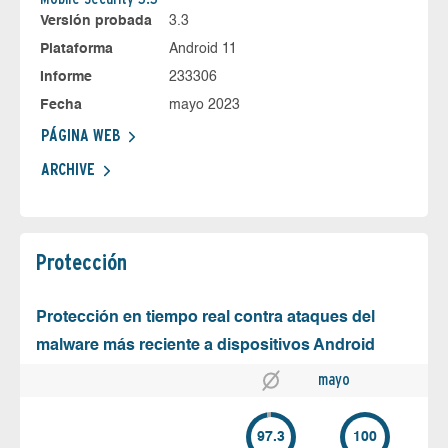
Versión probada
3.3
Plataforma
Android 11
Informe
233306
Fecha
mayo 2023
PÁGINA WEB
ARCHIVE
Protección
Protección en tiempo real contra ataques del
malware más reciente a dispositivos Android
mayo
97.3
100