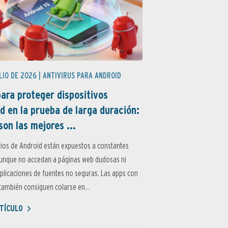
LIO DE 2026 |
ANTIVIRUS PARA ANDROID
ara proteger dispositivos
d en la prueba de larga duración:
son las mejores ...
ios de Android están expuestos a constantes
aunque no accedan a páginas web dudosas ni
aplicaciones de fuentes no seguras. Las apps con
ambién consiguen colarse en...
TÍCULO