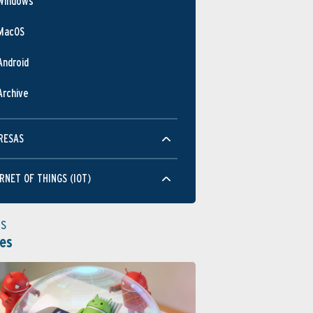
Windows
MacOS
Android
Archive
RESAS
RNET OF THINGS (IOT)
as
es