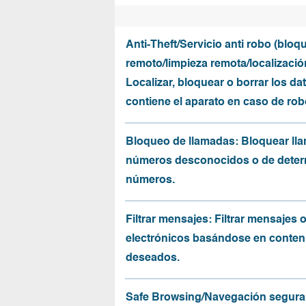
Anti-Theft/Servicio anti robo (bloq
remoto/limpieza remota/localizació
Localizar, bloquear o borrar los da
contiene el aparato en caso de rob
Bloqueo de llamadas: Bloquear ll
números desconocidos o de dete
números.
Filtrar mensajes: Filtrar mensajes 
electrónicos basándose en conten
deseados.
Safe Browsing/Navegación segura