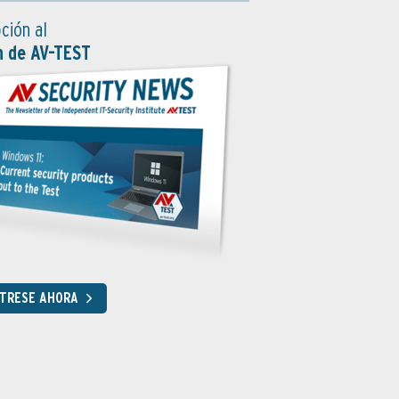
ción al
n de AV-TEST
STRESE AHORA