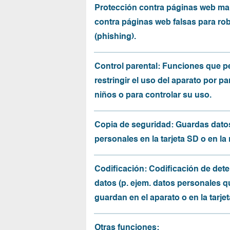
Protección contra páginas web mal
contra páginas web falsas para ro
(phishing).
Control parental: Funciones que p
restringir el uso del aparato por pa
niños o para controlar su uso.
Copia de seguridad: Guardas dato
personales en la tarjeta SD o en la
Codificación: Codificación de det
datos (p. ejem. datos personales q
guardan en el aparato o en la tarjet
Otras funciones: