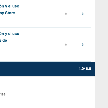
ón y el uso
ay Store
0
0
ón y el uso
s de
0
0
4.0/ 6.0
ntes