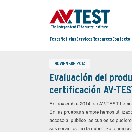
Tests
Noticias
Services
Resources
Contacto
NOVIEMBRE 2014
Evaluación del produ
certificación AV-TES
En noviembre 2014, en AV-TEST hemos
En las pruebas siempre hemos utilizado
acceso al público las cuales se pudiero
sus servicios "en la nube”. Solo hemos