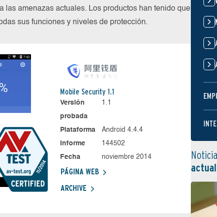
 las amenazas actuales. Los productos han tenido que
das sus funciones y niveles de protección.
Mobile Security 1.1
EMP
Versión
1.1
probada
INTE
Plataforma
Android 4.4.4
Informe
144502
Notici
Fecha
noviembre 2014
actual
PÁGINA WEB
ARCHIVE