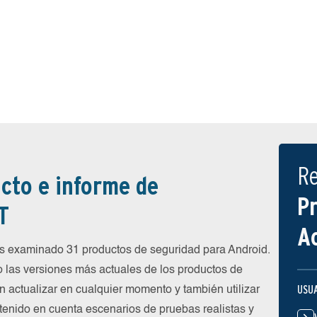
R
cto e informe de
P
T
A
 examinado 31 productos de seguridad para Android.
 las versiones más actuales de los productos de
USU
n actualizar en cualquier momento y también utilizar
 tenido en cuenta escenarios de pruebas realistas y