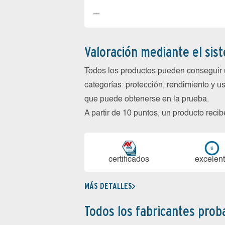
—
Valoración mediante el sis
Todos los productos pueden conseguir 
categorías: protección, rendimiento y us
que puede obtenerse en la prueba.
A partir de 10 puntos, un producto reci
certi­ficados
ex­ce­len­
MÁS DETALLES
Todos los fabricantes pro