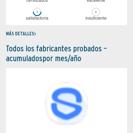
certi­ficados
ex­ce­len­te
sa­tis­fac­to­ria
in­su­fi­cien­te
MÁS DETALLES
Todos los fabricantes probados –
acumuladospor mes/año