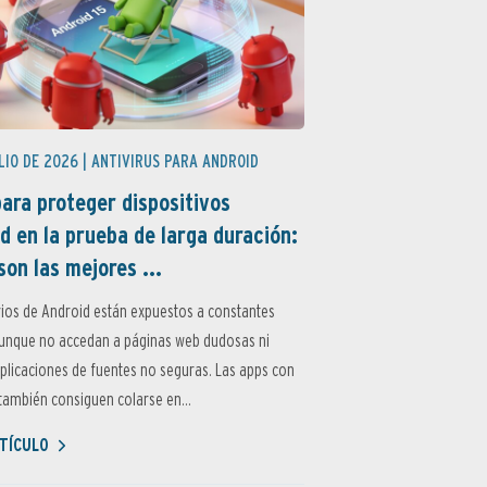
LIO DE 2026 |
ANTIVIRUS PARA ANDROID
ara proteger dispositivos
d en la prueba de larga duración:
son las mejores ...
ios de Android están expuestos a constantes
aunque no accedan a páginas web dudosas ni
aplicaciones de fuentes no seguras. Las apps con
ambién consiguen colarse en...
TÍCULO