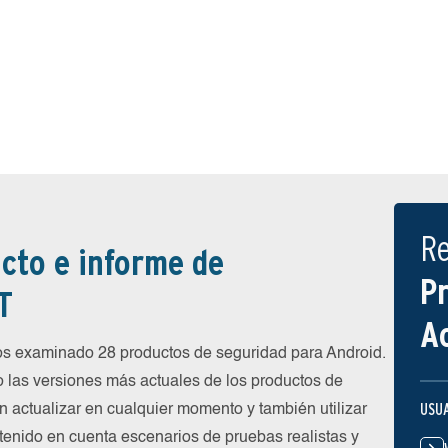
R
cto e informe de
P
T
A
 examinado 28 productos de seguridad para Android.
 las versiones más actuales de los productos de
USU
n actualizar en cualquier momento y también utilizar
 tenido en cuenta escenarios de pruebas realistas y