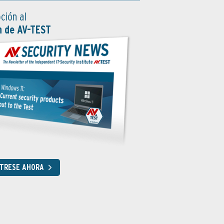
ción al
n de AV-TEST
STRESE AHORA