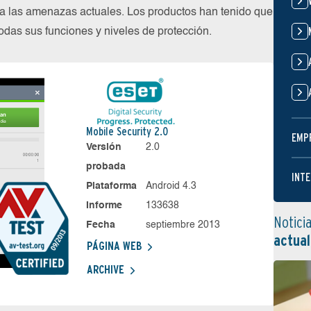
 las amenazas actuales. Los productos han tenido que
das sus funciones y niveles de protección.
Mobile Security 2.0
EMP
Versión
2.0
probada
INTE
Plataforma
Android 4.3
Informe
133638
Notici
Fecha
septiembre 2013
actual
PÁGINA WEB
ARCHIVE