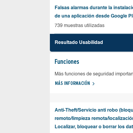
Falsas alarmas durante la instalaci
de una aplicación desde Google Pl
739 muestras utilizadas
Resultado Usabilidad
Funciones
Más funciones de seguridad importa
MÁS INFORMACIÓN
Anti-Theft/Servicio anti robo (bloq
remoto/limpieza remota/localizació
Localizar, bloquear o borrar los da