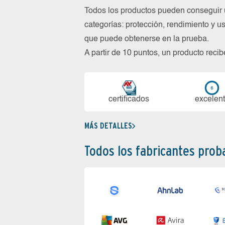
Todos los productos pueden conseguir 
categorías: protección, rendimiento y us
que puede obtenerse en la prueba.
A partir de 10 puntos, un producto reci
certi­ficados
ex­ce­len­
MÁS DETALLES
Todos los fabricantes pro