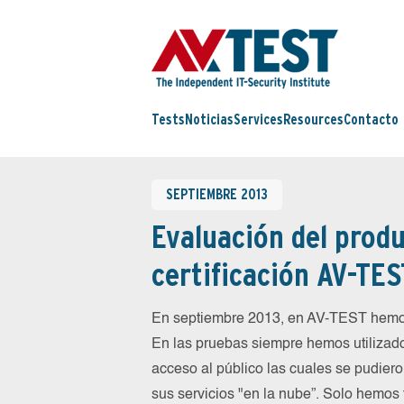
Tests
Noticias
Services
Resources
Contacto
SEPTIEMBRE 2013
Evaluación del produ
certificación AV-TES
En septiembre 2013, en AV-TEST hemos
En las pruebas siempre hemos utilizado
acceso al público las cuales se pudiero
sus servicios "en la nube”. Solo hemos