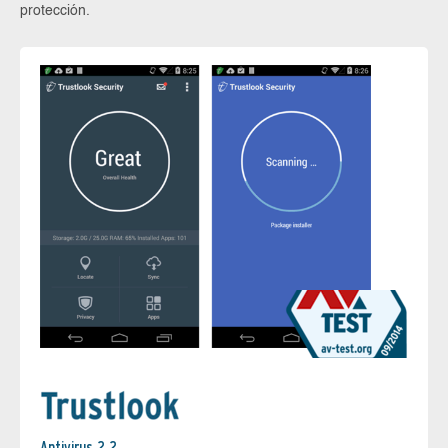
protección.
Antivirus 2.2