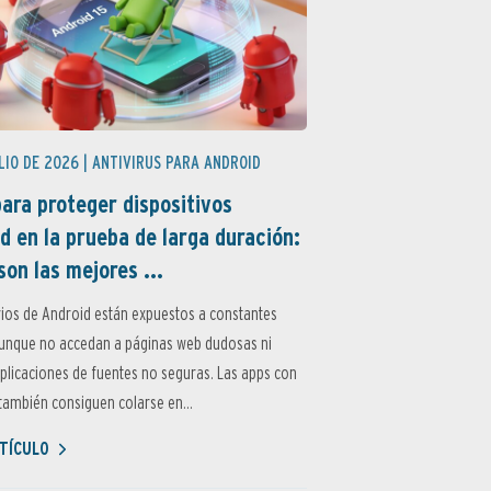
LIO DE 2026 |
ANTIVIRUS PARA ANDROID
ara proteger dispositivos
d en la prueba de larga duración:
son las mejores ...
ios de Android están expuestos a constantes
aunque no accedan a páginas web dudosas ni
aplicaciones de fuentes no seguras. Las apps con
ambién consiguen colarse en...
TÍCULO