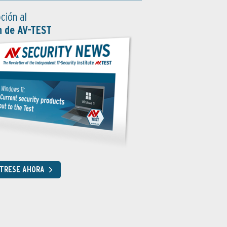
ción al
n de AV-TEST
STRESE AHORA