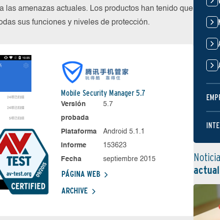
 las amenazas actuales. Los productos han tenido que
das sus funciones y niveles de protección.
Mobile Security Manager 5.7
EMP
Versión
5.7
probada
INTE
Plataforma
Android 5.1.1
Informe
153623
Notici
Fecha
septiembre 2015
actual
PÁGINA WEB
ARCHIVE