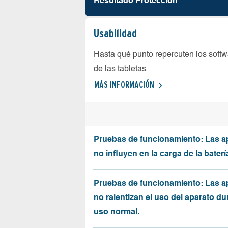
Resultado Protección
Usabilidad
Hasta qué punto repercuten los softw
de las tabletas
MÁS INFORMACIÓN
Pruebas de funcionamiento: Las a
no influyen en la carga de la baterí
Pruebas de funcionamiento: Las a
no ralentizan el uso del aparato du
uso normal.