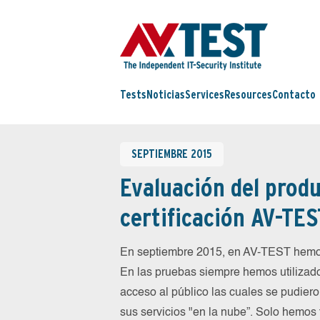
Tests
Noticias
Services
Resources
Contacto
SEPTIEMBRE 2015
Evaluación del produ
certificación AV-TES
En septiembre 2015, en AV-TEST hemos
En las pruebas siempre hemos utilizado
acceso al público las cuales se pudiero
sus servicios "en la nube”. Solo hemos