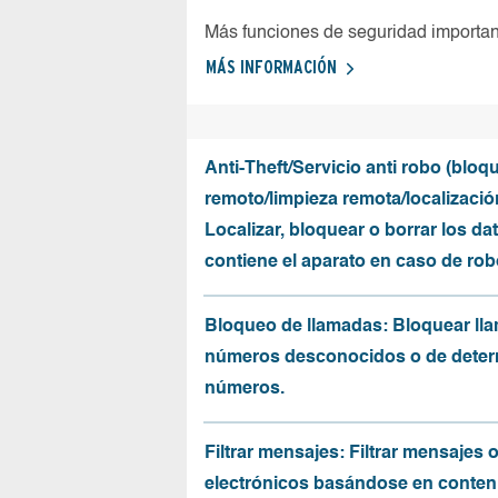
Más funciones de seguridad importa
MÁS INFORMACIÓN
Anti-Theft/Servicio anti robo (bloq
remoto/limpieza remota/localizació
Localizar, bloquear o borrar los da
contiene el aparato en caso de rob
Bloqueo de llamadas: Bloquear ll
números desconocidos o de dete
números.
Filtrar mensajes: Filtrar mensajes 
electrónicos basándose en conten