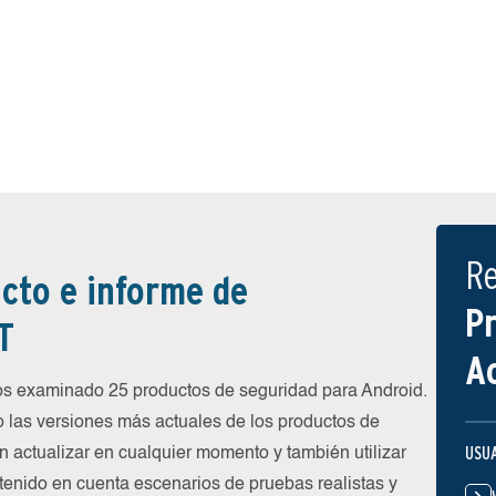
R
cto e informe de
P
T
A
 examinado 25 productos de seguridad para Android.
 las versiones más actuales de los productos de
USU
n actualizar en cualquier momento y también utilizar
 tenido en cuenta escenarios de pruebas realistas y