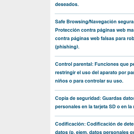
deseados.
Safe Browsing/Navegación segura
Protección contra páginas web mal
contra páginas web falsas para ro
(phishing).
Control parental: Funciones que p
restringir el uso del aparato por pa
niños o para controlar su uso.
Copia de seguridad: Guardas dato
personales en la tarjeta SD o en la
Codificación: Codificación de det
datos (p. ejem. datos personales q