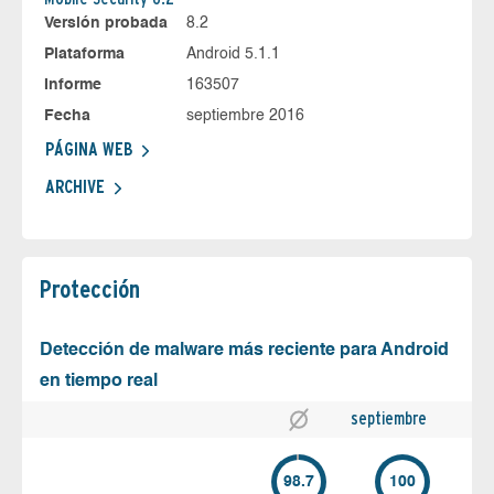
Versión probada
8.2
Plataforma
Android 5.1.1
Informe
163507
Fecha
septiembre 2016
PÁGINA WEB
ARCHIVE
Protección
Detección de malware más reciente para Android
en tiempo real
septiembre
98.7
100