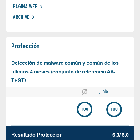
PÁGINA WEB
ARCHIVE
Protección
Detección de malware común y común de los
últimos 4 meses (conjunto de referencia AV-
TEST)
junio
100
100
Resultado Protección
6.0/ 6.0