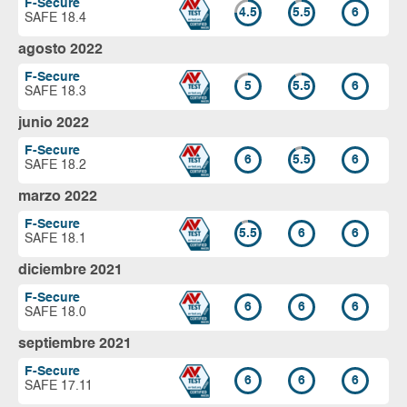
F-Secure
4.5
5.5
6
SAFE 18.4
agosto 2022
F-Secure
5
5.5
6
SAFE 18.3
junio 2022
F-Secure
6
5.5
6
SAFE 18.2
marzo 2022
F-Secure
5.5
6
6
SAFE 18.1
diciembre 2021
F-Secure
6
6
6
SAFE 18.0
septiembre 2021
F-Secure
6
6
6
SAFE 17.11