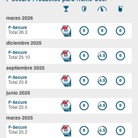
marzo 2026
F-Secure
6
6
6
Total 26.3
diciembre 2025
F-Secure
6
4.5
6
Total 25.10
septiembre 2025
F-Secure
6
4.5
6
Total 25.8
junio 2025
F-Secure
6
4.5
6
Total 25.5
marzo 2025
F-Secure
6
4.5
6
Total 25.2