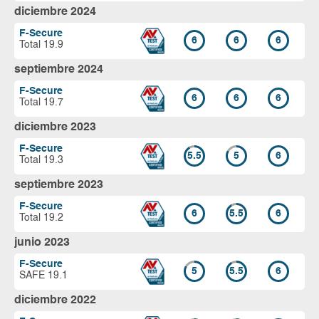
diciembre 2024
F-Secure
6
6
6
Total 19.9
septiembre 2024
F-Secure
6
6
6
Total 19.7
diciembre 2023
F-Secure
5.5
5
6
Total 19.3
septiembre 2023
F-Secure
6
5.5
6
Total 19.2
junio 2023
F-Secure
5
5.5
6
SAFE 19.1
diciembre 2022