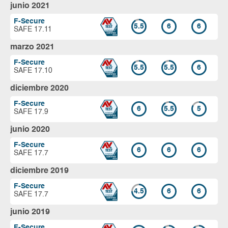
junio 2021
F-Secure
5.5
6
6
SAFE 17.11
marzo 2021
F-Secure
5.5
5.5
6
SAFE 17.10
diciembre 2020
F-Secure
6
5.5
5
SAFE 17.9
junio 2020
F-Secure
6
6
6
SAFE 17.7
diciembre 2019
F-Secure
4.5
6
6
SAFE 17.7
junio 2019
F-Secure