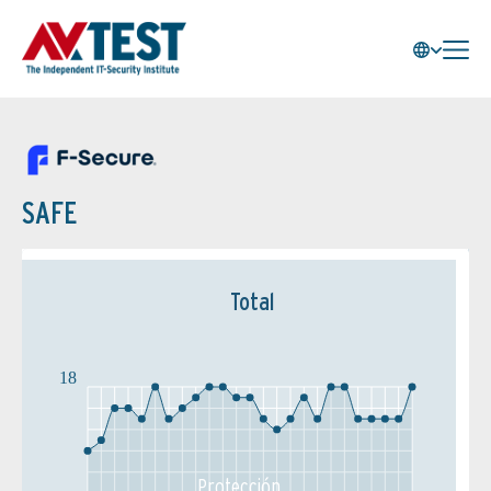
SAFE
Total
18
Protección