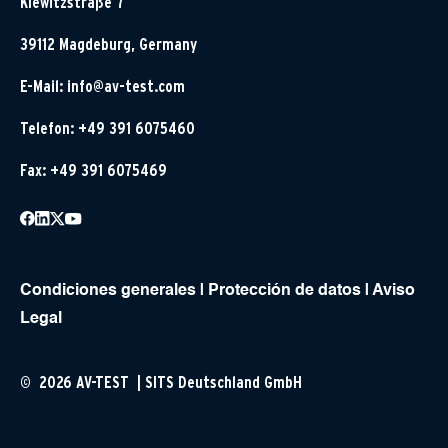
Klewitzstraße 7
39112 Magdeburg, Germany
E-Mail:
info@av-test.com
Telefon: +49 391 6075460
Fax: +49 391 6075469
Condiciones generales
|
Protección de datos
|
Aviso
Legal
© 2026 AV-TEST | SITS Deutschland GmbH