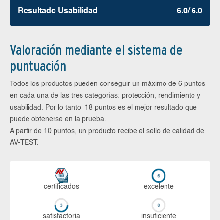
Resultado Usabilidad
6.0/ 6.0
Valoración mediante el sistema de
puntuación
Todos los productos pueden conseguir un máximo de 6 puntos
en cada una de las tres categorías: protección, rendimiento y
usabilidad. Por lo tanto, 18 puntos es el mejor resultado que
puede obtenerse en la prueba.
A partir de 10 puntos, un producto recibe el sello de calidad de
AV-TEST.
certi­ficados
ex­ce­len­te
sa­tis­fac­to­ria
in­su­fi­cien­te