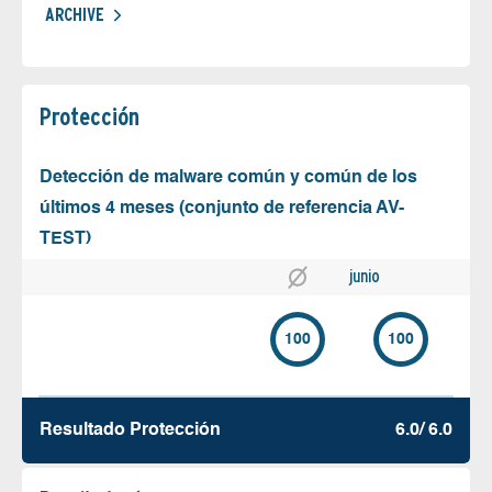
ARCHIVE
Protección
Detección de malware común y común de los
últimos 4 meses (conjunto de referencia AV-
TEST)
junio
100
100
Resultado Protección
6.0/ 6.0