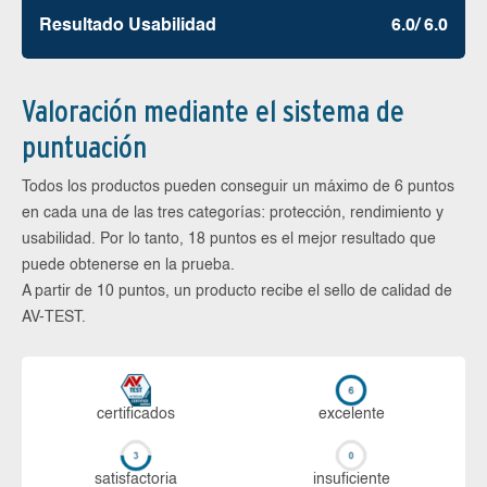
Resultado Usabilidad
6.0/ 6.0
Valoración mediante el sistema de
puntuación
Todos los productos pueden conseguir un máximo de 6 puntos
en cada una de las tres categorías: protección, rendimiento y
usabilidad. Por lo tanto, 18 puntos es el mejor resultado que
puede obtenerse en la prueba.
A partir de 10 puntos, un producto recibe el sello de calidad de
AV-TEST.
certi­ficados
ex­ce­len­te
sa­tis­fac­to­ria
in­su­fi­cien­te