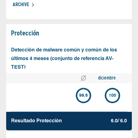
ARCHIVE
Protección
Detección de malware común y común de los
últimos 4 meses (conjunto de referencia AV-
TEST)
diciembre
99.6
100
Resultado Protección
6.0/ 6.0