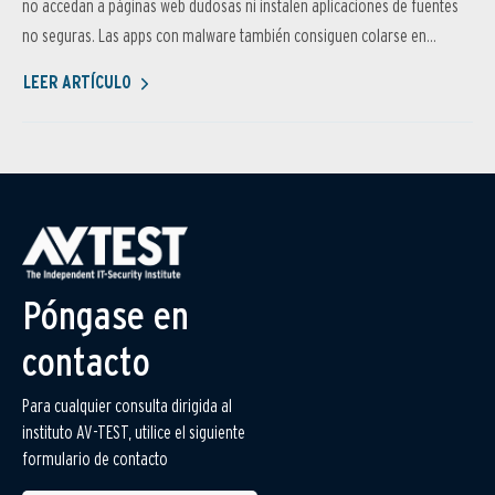
no accedan a páginas web dudosas ni instalen aplicaciones de fuentes
no seguras. Las apps con malware también consiguen colarse en...
LEER ARTÍCULO
Póngase en
contacto
Para cualquier consulta dirigida al
instituto AV-TEST, utilice el siguiente
formulario de contacto