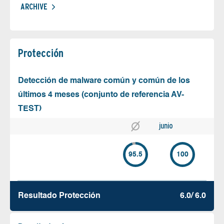
ARCHIVE
Protección
Detección de malware común y común de los
últimos 4 meses (conjunto de referencia AV-
TEST)
junio
95.5
100
Resultado Protección
6.0/ 6.0