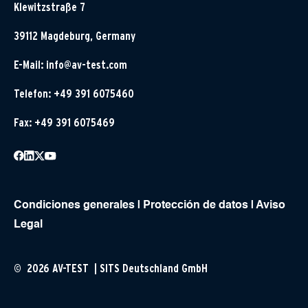
Klewitzstraße 7
39112 Magdeburg, Germany
E-Mail:
info@av-test.com
Telefon: +49 391 6075460
Fax: +49 391 6075469
Condiciones generales
|
Protección de datos
|
Aviso
Legal
© 2026 AV-TEST | SITS Deutschland GmbH