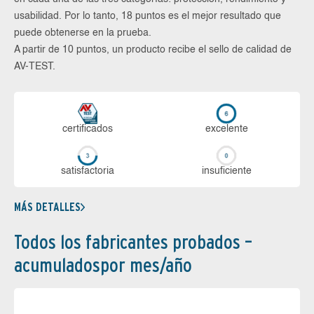
usabilidad. Por lo tanto, 18 puntos es el mejor resultado que
puede obtenerse en la prueba.
A partir de 10 puntos, un producto recibe el sello de calidad de
AV-TEST.
certi­ficados
ex­ce­len­te
sa­tis­fac­to­ria
in­su­fi­cien­te
MÁS DETALLES
Todos los fabricantes probados –
acumuladospor mes/año