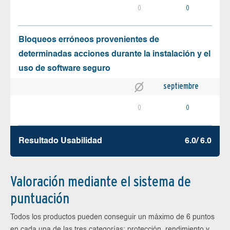
0
0
Bloqueos erróneos provenientes de
determinadas acciones durante la instalación y el
uso de software seguro
septiembre
0
0
Resultado Usabilidad
6.0/ 6.0
Valoración mediante el sistema de
puntuación
Todos los productos pueden conseguir un máximo de 6 puntos
en cada una de las tres categorías: protección, rendimiento y