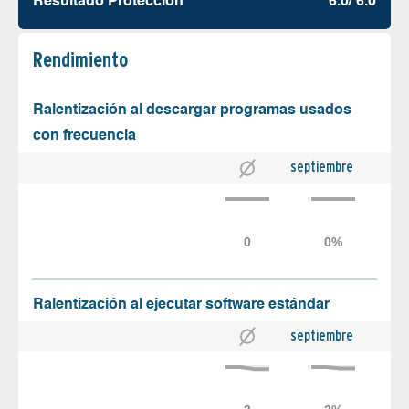
Resultado Protección
6.0/ 6.0
Rendimiento
Ralentización al descargar programas usados
con frecuencia
septiembre
Ralentización al ejecutar software estándar
septiembre