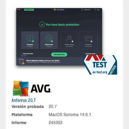
Antivirus 20.7
Versión probada
20.7
Plataforma
MacOS Sonoma 14.6.1
Informe
245302