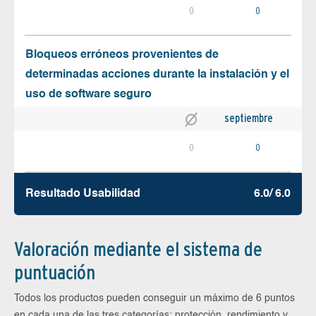
0
0
Bloqueos erróneos provenientes de
determinadas acciones durante la instalación y el
uso de software seguro
septiembre
0
0
Resultado Usabilidad
6.0/ 6.0
Valoración mediante el sistema de
puntuación
Todos los productos pueden conseguir un máximo de 6 puntos
en cada una de las tres categorías: protección, rendimiento y