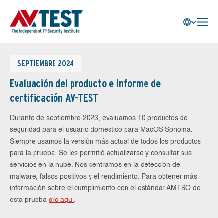
SEPTIEMBRE 2024
Evaluación del producto e informe de
certificación AV-TEST
Durante de septiembre 2023, evaluamos 10 productos de
seguridad para el usuario doméstico para MacOS Sonoma.
Siempre usamos la versión más actual de todos los productos
para la prueba. Se les permitió actualizarse y consultar sus
servicios en la nube. Nos centramos en la detección de
malware, falsos positivos y el rendimiento. Para obtener más
información sobre el cumplimiento con el estándar AMTSO de
esta prueba
clic aquí
.