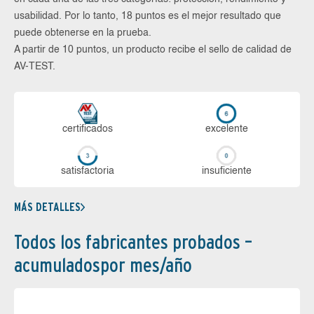
usabilidad. Por lo tanto, 18 puntos es el mejor resultado que
puede obtenerse en la prueba.
A partir de 10 puntos, un producto recibe el sello de calidad de
AV-TEST.
certi­ficados
ex­ce­len­te
sa­tis­fac­to­ria
in­su­fi­cien­te
MÁS DETALLES
Todos los fabricantes probados –
acumuladospor mes/año