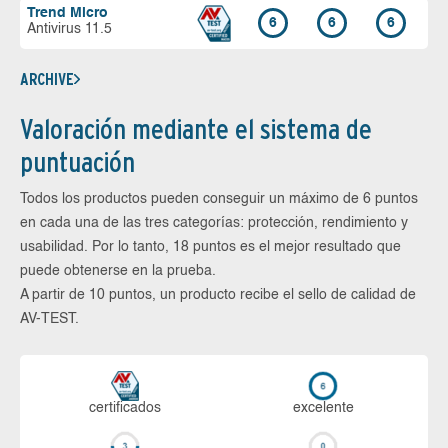
Trend Micro
6
6
6
Antivirus 11.5
ARCHIVE
Valoración mediante el sistema de
puntuación
Todos los productos pueden conseguir un máximo de 6 puntos
en cada una de las tres categorías: protección, rendimiento y
usabilidad. Por lo tanto, 18 puntos es el mejor resultado que
puede obtenerse en la prueba.
A partir de 10 puntos, un producto recibe el sello de calidad de
AV-TEST.
certi­ficados
ex­ce­len­te