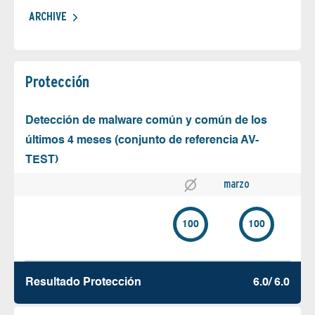
ARCHIVE
Protección
Detección de malware común y común de los
últimos 4 meses (conjunto de referencia AV-
TEST)
marzo
100
100
Resultado Protección
6.0/ 6.0