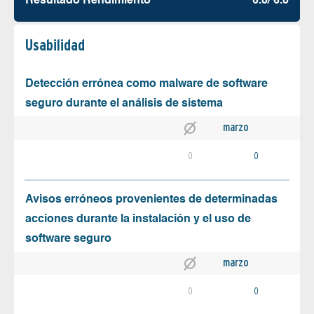
Resultado Rendimiento
6.0/ 6.0
Usabilidad
Detección errónea como malware de software
seguro durante el análisis de sistema
marzo
0
0
Avisos erróneos provenientes de determinadas
acciones durante la instalación y el uso de
software seguro
marzo
0
0