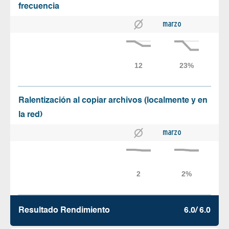
frecuencia
marzo
Ralentización al copiar archivos (localmente y en
la red)
marzo
Resultado Rendimiento
6.0/ 6.0