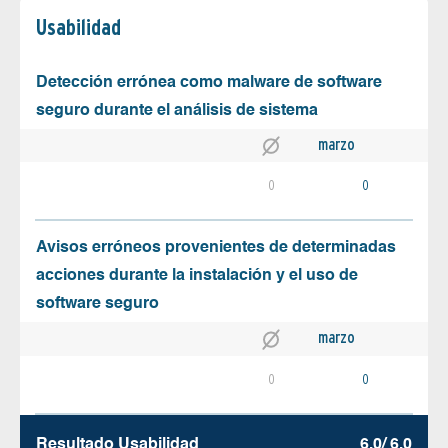
Usabilidad
Detección errónea como malware de software
seguro durante el análisis de sistema
marzo
0
0
Avisos erróneos provenientes de determinadas
acciones durante la instalación y el uso de
software seguro
marzo
0
0
Resultado Usabilidad
6.0/ 6.0