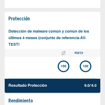
Protección
Detección de malware común y común de los
últimos 4 meses (conjunto de referencia AV-
TEST)
marzo
100
100
Resultado Protección
6.0/ 6.0
Rendimiento