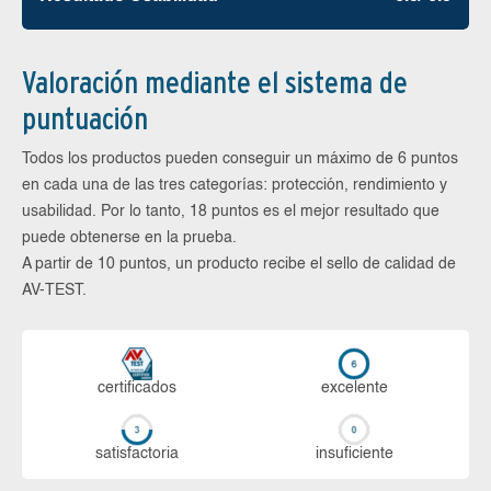
Valoración mediante el sistema de
puntuación
Todos los productos pueden conseguir un máximo de 6 puntos
en cada una de las tres categorías: protección, rendimiento y
usabilidad. Por lo tanto, 18 puntos es el mejor resultado que
puede obtenerse en la prueba.
A partir de 10 puntos, un producto recibe el sello de calidad de
AV-TEST.
certi­ficados
ex­ce­len­te
sa­tis­fac­to­ria
in­su­fi­cien­te