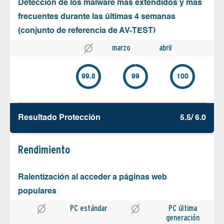
Detección de los malware más extendidos y más
frecuentes durante las últimas 4 semanas
(conjunto de referencia de AV-TEST)
marzo
abril
99.8
99
100
Resultado Protección
5.5/ 6.0
Rendimiento
Ralentización al acceder a páginas web
populares
PC estándar
PC última
generación