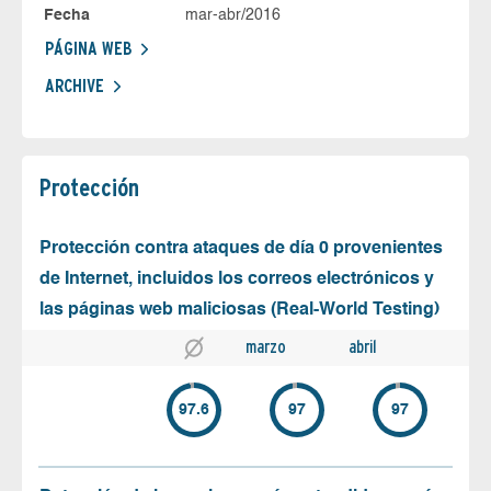
Fecha
mar-abr/2016
PÁGINA WEB
ARCHIVE
Protección
Protección contra ataques de día 0 provenientes
de Internet, incluidos los correos electrónicos y
las páginas web maliciosas (Real-World Testing)
marzo
abril
97.6
97
97