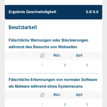
Ergebnis Geschw­indigkeit
5.5/ 6.0
Benutz­barkeit
Fälschliche Warnungen oder Blockierungen
während des Besuchs von Webseiten
März
April
0
0
0
Fälschliche Erkennungen von normaler Software
als Malware während eines Systemscans
März
April
3
0
3