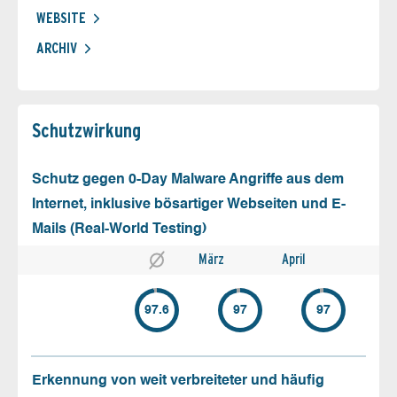
WEBSITE
ARCHIV
Schutz­wirkung
Schutz gegen 0-Day Malware Angriffe aus dem
Internet, inklusive bösartiger Webseiten und E-
Mails (Real-World Testing)
März
April
97.6
97
97
Erkennung von weit verbreiteter und häufig