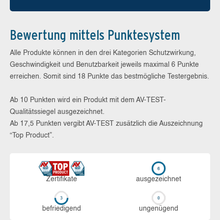
Bewertung mittels Punktesystem
Alle Produkte können in den drei Kategorien Schutzwirkung,
Geschwindigkeit und Benutzbarkeit jeweils maximal 6 Punkte
erreichen. Somit sind 18 Punkte das bestmögliche Testergebnis.
Ab 10 Punkten wird ein Produkt mit dem AV-TEST-
Qualitätssiegel ausgezeichnet.
Ab 17,5 Punkten vergibt AV-TEST zusätzlich die Auszeichnung
“Top Product”.
Zerti­fikate
aus­ge­zeich­net
be­frie­di­gend
un­ge­nü­gend