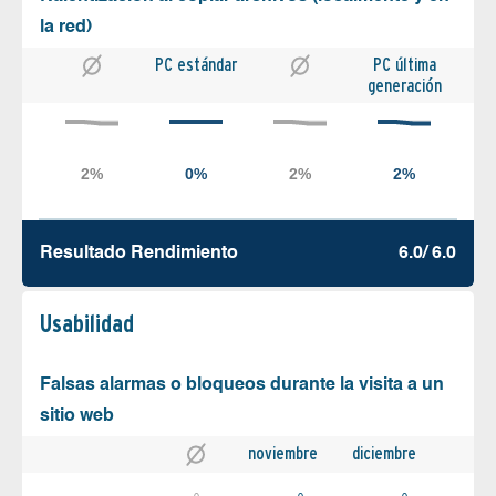
la red)
PC estándar
PC última
generación
Resultado Rendimiento
6.0/ 6.0
Usabilidad
Falsas alarmas o bloqueos durante la visita a un
sitio web
noviembre
diciembre