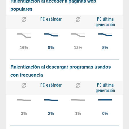
Ralentización al acceder a páginas web
populares
PC estándar
PC última
generación
Ralentización al descargar programas usados
con frecuencia
PC estándar
PC última
generación