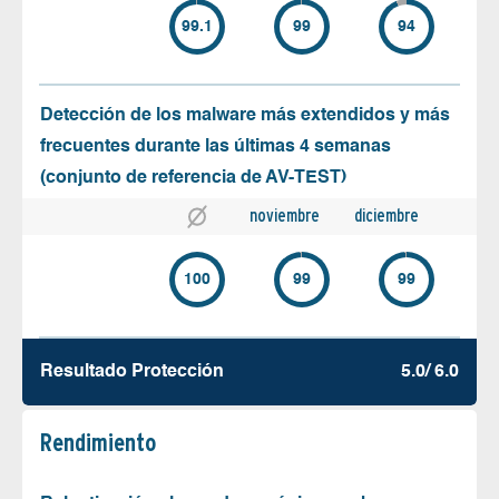
99.1
99
94
Detección de los malware más extendidos y más
frecuentes durante las últimas 4 semanas
(conjunto de referencia de AV-TEST)
noviembre
diciembre
100
99
99
Resultado Protección
5.0/ 6.0
Rendimiento