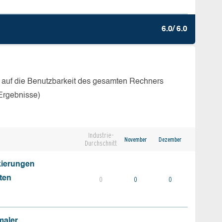
6.0/ 6.0
 auf die Benutzbarkeit des gesamten Rechners
Ergebnisse)
Industrie-
November
Dezember
Durchschnitt
kierungen
ten
0
0
0
maler