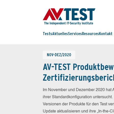
Tests
Aktuelles
Services
Resources
Kontakt
NOV-DEZ/2020
AV-TEST Produktbew
Zertifizierungsberic
Im November und Dezember 2020 hat A
ihrer Standardkonfiguration untersucht.
Versionen der Produkte für den Test ver
Update aktualisieren und ihre „In-the-