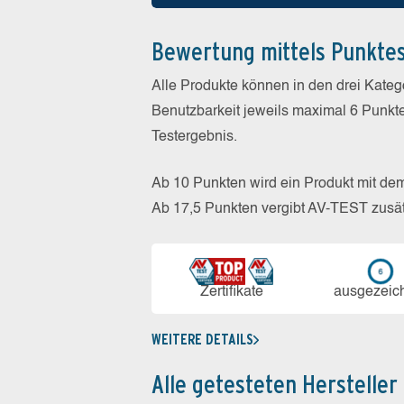
Bewertung mittels Punkte
Alle Produkte können in den drei Kate
Benutzbarkeit jeweils maximal 6 Punkt
Testergebnis.
Ab 10 Punkten wird ein Produkt mit de
Ab 17,5 Punkten vergibt AV-TEST zusät
Zerti­fikate
aus­ge­zeic
WEITERE DETAILS
Alle getesteten Hersteller