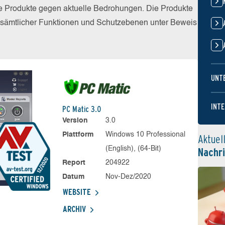
die Produkte gegen aktuelle Bedrohungen. Die Produkte
z sämtlicher Funktionen und Schutzebenen unter Beweis
UNT
INTE
PC Matic 3.0
Version
3.0
Plattform
Windows 10 Professional
Aktuel
(English), (64-Bit)
Nachr
Report
204922
Datum
Nov-Dez/2020
WEBSITE
ARCHIV