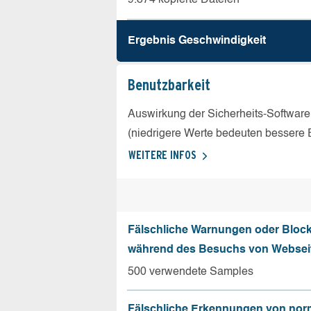
Ergebnis Geschw­indigkeit
Benutz­barkeit
Auswirkung der Sicherheits-Software
(niedrigere Werte bedeuten bessere 
WEITERE INFOS
Fälschliche Warnungen oder Bloc
während des Besuchs von Websei
500 verwendete Samples
Fälschliche Erkennungen von nor