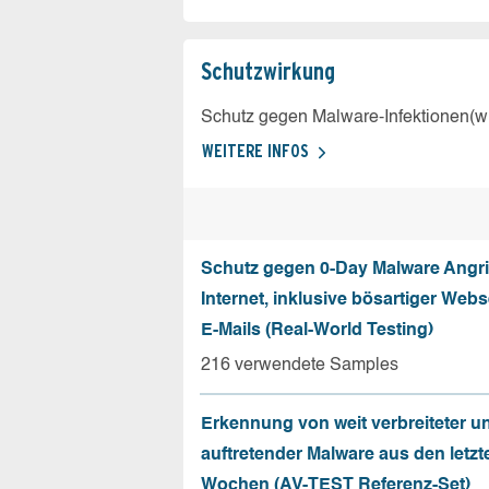
Schutz­wirkung
Schutz gegen Malware-Infektionen(wi
WEITERE INFOS
Schutz gegen 0-Day Malware Angri
Internet, inklusive bösartiger Web
E-Mails (Real-World Testing)
216 verwendete Samples
Erkennung von weit verbreiteter u
auftretender Malware aus den letzt
Wochen (AV-TEST Referenz-Set)