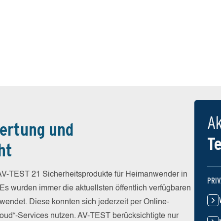
Ak
ertung und
T
ht
V-TEST 21 Sicherheitsprodukte für Heimanwender in
PRI
 Es wurden immer die aktuellsten öffentlich verfügbaren
wendet. Diese konnten sich jederzeit per Online-
Cloud“-Services nutzen. AV-TEST berücksichtigte nur