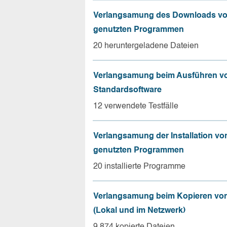
Verlangsamung des Downloads vo
genutzten Programmen
20 heruntergeladene Dateien
Verlangsamung beim Ausführen v
Standardsoftware
12 verwendete Testfälle
Verlangsamung der Installation vo
genutzten Programmen
20 installierte Programme
Verlangsamung beim Kopieren von
(Lokal und im Netzwerk)
9.874 kopierte Dateien