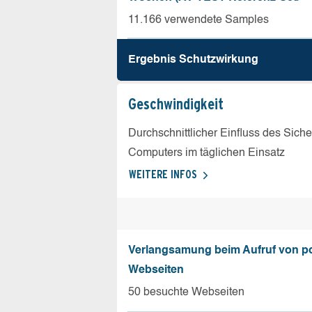
11.166 verwendete Samples
Ergebnis Schutz­wirkung
Geschw­indigkeit
Durchschnittlicher Einfluss des Sich
Computers im täglichen Einsatz
WEITERE INFOS
Verlangsamung beim Aufruf von p
Webseiten
50 besuchte Webseiten