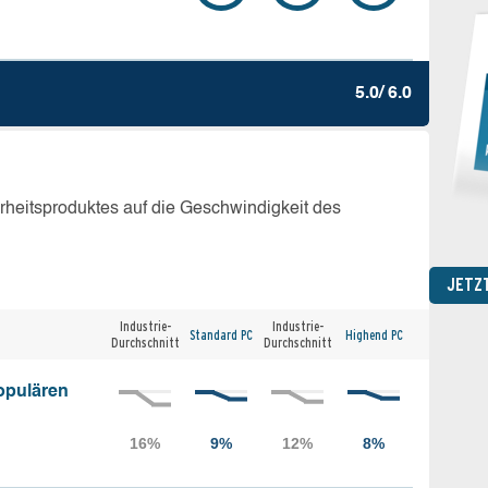
5.0/ 6.0
erheitsproduktes auf die Geschwindigkeit des
JETZ
Industrie-
Industrie-
Standard PC
Highend PC
Durchschnitt
Durchschnitt
opulären