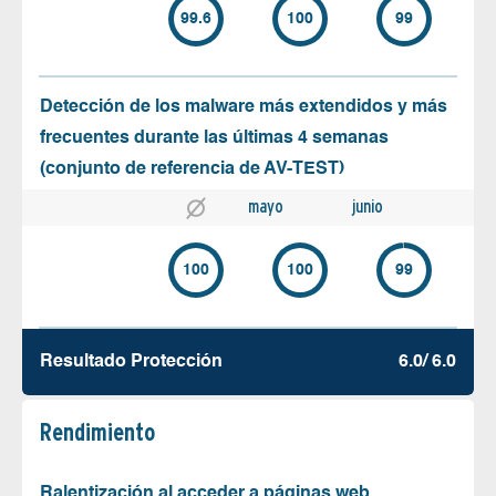
99.6
100
99
Detección de los malware más extendidos y más
frecuentes durante las últimas 4 semanas
(conjunto de referencia de AV-TEST)
mayo
junio
100
100
99
Resultado Protección
6.0/ 6.0
Rendimiento
Ralentización al acceder a páginas web