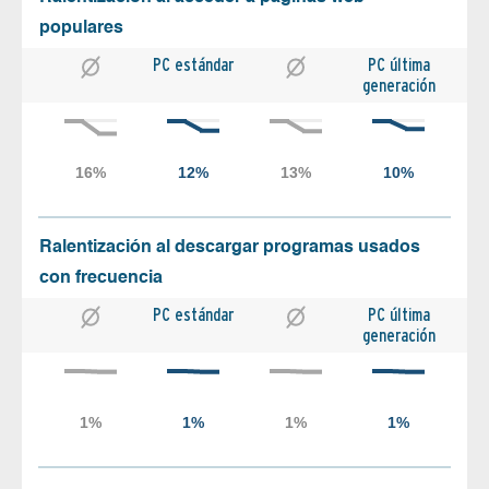
populares
PC estándar
PC última
generación
Ralentización al descargar programas usados
con frecuencia
PC estándar
PC última
generación