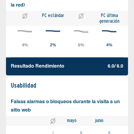
la red)
PC estándar
PC última
generación
Resultado Rendimiento
6.0/ 6.0
Usabilidad
Falsas alarmas o bloqueos durante la visita a un
sitio web
mayo
junio
0
0
0