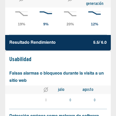
generación
Resultado Rendimiento
5.5/ 6.0
Usabilidad
Falsas alarmas o bloqueos durante la visita a un
sitio web
julio
agosto
0
0
0