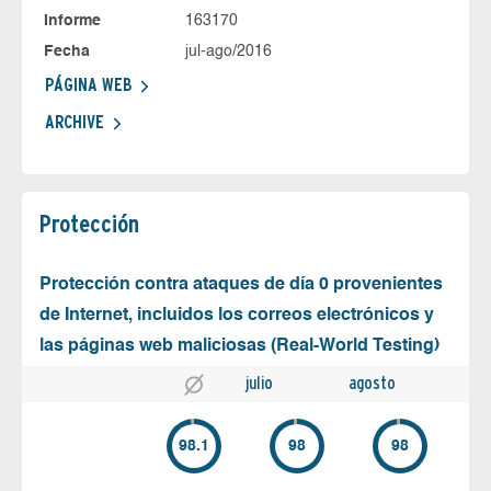
Informe
163170
Fecha
jul-ago/2016
PÁGINA WEB
ARCHIVE
Protección
Protección contra ataques de día 0 provenientes
de Internet, incluidos los correos electrónicos y
las páginas web maliciosas (Real-World Testing)
julio
agosto
98.1
98
98