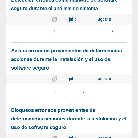
Detección errónea como malware de software
seguro durante el análisis de sistema
julio
agosto
6
0
3
Avisos erróneos provenientes de determinadas
acciones durante la instalación y el uso de
software seguro
julio
agosto
0
0
Bloqueos erróneos provenientes de
determinadas acciones durante la instalación y el
uso de software seguro