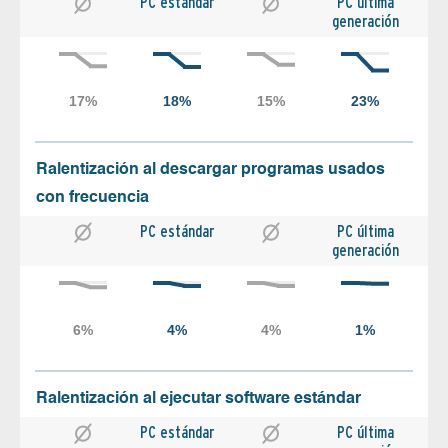
PC estándar
PC última
generación
Ralentización al descargar programas usados
con frecuencia
PC estándar
PC última
generación
Ralentización al ejecutar software estándar
PC estándar
PC última