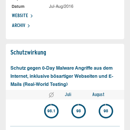
Datum
Jul-Aug/2016
WEBSITE
ARCHIV
Schutz­wirkung
Schutz gegen 0-Day Malware Angriffe aus dem
Internet, inklusive bösartiger Webseiten und E-
Mails (Real-World Testing)
Juli
August
98.1
98
98