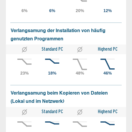
Verlangsamung der Installation von häufig
genutzten Programmen
Standard PC
Highend PC
Verlangsamung beim Kopieren von Dateien
(Lokal und im Netzwerk)
Standard PC
Highend PC