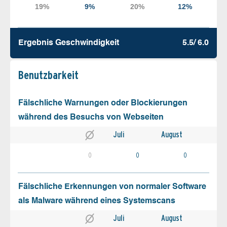
Ergebnis Geschw­indigkeit
5.5/ 6.0
Benutz­barkeit
Fälschliche Warnungen oder Blockierungen
während des Besuchs von Webseiten
Juli
August
0
0
0
Fälschliche Erkennungen von normaler Software
als Malware während eines Systemscans
Juli
August