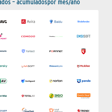
bados – acumuladospor mes/año