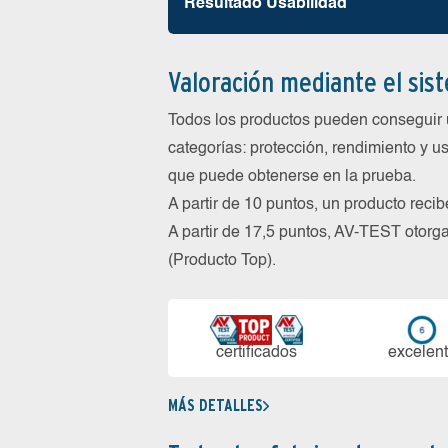
Resultado Usabilidad
Valoración mediante el sis
Todos los productos pueden conseguir 
categorías: protección, rendimiento y us
que puede obtenerse en la prueba.
A partir de 10 puntos, un producto reci
A partir de 17,5 puntos, AV-TEST oto
(Producto Top).
certi­ficados
ex­ce­len­
MÁS DETALLES