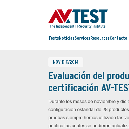
Tests
Noticias
Services
Resources
Contacto
NOV-DIC/2014
Evaluación del produ
certificación AV-TES
Durante los meses de noviembre y dic
configuración estándar de 28 productos 
pruebas siempre hemos utilizado las ve
público las cuales se pudieron actualiz