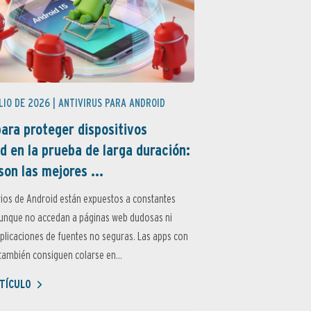
LIO DE 2026 |
ANTIVIRUS PARA ANDROID
ara proteger dispositivos
d en la prueba de larga duración:
son las mejores ...
ios de Android están expuestos a constantes
aunque no accedan a páginas web dudosas ni
aplicaciones de fuentes no seguras. Las apps con
ambién consiguen colarse en...
TÍCULO