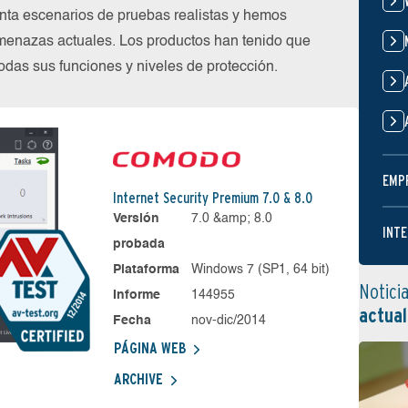
nta escenarios de pruebas realistas y hemos
menazas actuales. Los productos han tenido que
das sus funciones y niveles de protección.
EMP
Internet Security Premium 7.0 & 8.0
Versión
7.0 &amp; 8.0
INTE
probada
Plataforma
Windows 7 (SP1, 64 bit)
Notici
Informe
144955
actual
Fecha
nov-dic/2014
PÁGINA WEB
ARCHIVE