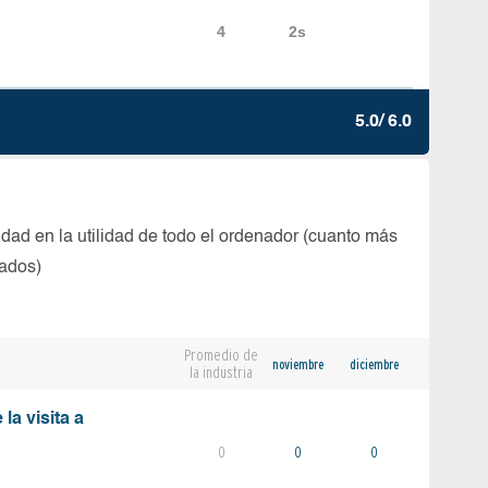
5.0/ 6.0
dad en la utilidad de todo el ordenador (cuanto más
tados)
Promedio de
noviembre
diciembre
la industria
la visita a
0
0
0