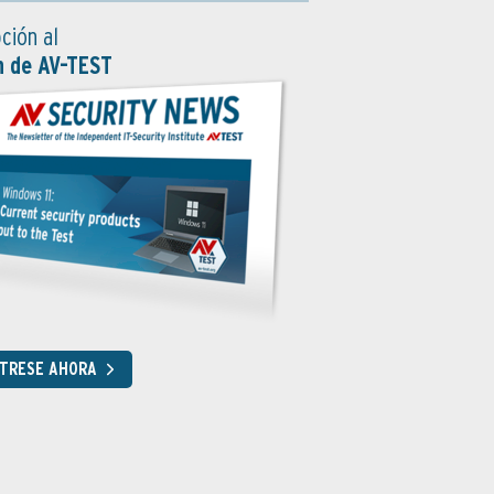
ción al
n de AV-TEST
STRESE AHORA