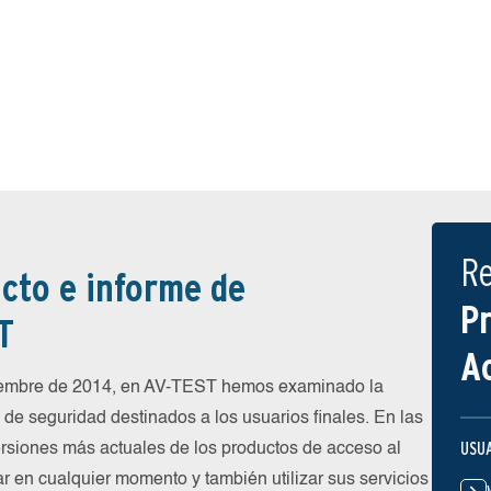
R
cto e informe de
P
T
A
iembre de 2014, en AV-TEST hemos examinado la
de seguridad destinados a los usuarios finales. En las
USU
rsiones más actuales de los productos de acceso al
ar en cualquier momento y también utilizar sus servicios