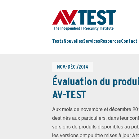
Tests
Nouvelles
Services
Resources
Contact
NOV.-DÉC./2014
Évaluation du produi
AV-TEST
Aux mois de novembre et décembre 201
destinés aux particuliers, dans leur conf
versions de produits disponibles au publ
les versions ont pu être mises à jour à 