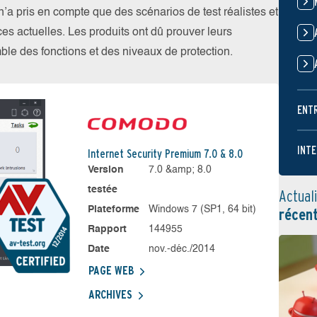
 pris en compte que des scénarios de test réalistes et
es actuelles. Les produits ont dû prouver leurs
emble des fonctions et des niveaux de protection.
ENT
INTE
Internet Security Premium 7.0 & 8.0
Version
7.0 &amp; 8.0
testée
Actual
Plateforme
Windows 7 (SP1, 64 bit)
récen
Rapport
144955
Date
nov.-déc./2014
PAGE WEB
ARCHIVES