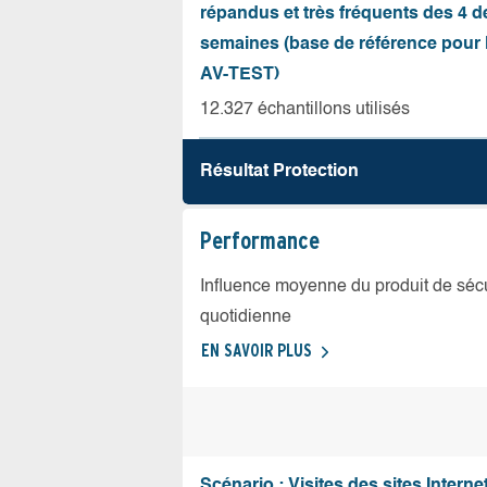
répandus et très fréquents des 4 d
semaines (base de référence pour l
AV-TEST)
12.327 échantillons utilisés
Résultat Protection
Performance
Influence moyenne du produit de sécuri
quotidienne
EN SAVOIR PLUS
Scénario : Visites des sites Internet