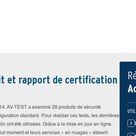
Ré
t et rapport de certification
A
4, AV-TEST a examiné 28 produits de sécurité
UTIL
iguration standard. Pour réaliser ces tests, les dernières
ic ont été utilisées. Grâce à la mise en jour en ligne,
tout moment et leurs services « en nuages » étaient