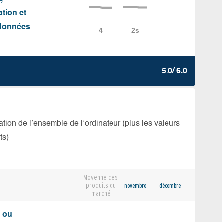
ation et
e données
5.0/ 6.0
isation de l’ensemble de l’ordinateur (plus les valeurs
ts)
Moyenne des
produits du
novembre
décembre
marché
s ou