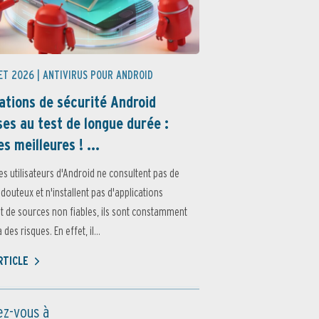
ET 2026 |
ANTIVIRUS POUR ANDROID
ations de sécurité Android
es au test de longue durée :
es meilleures ! ...
es utilisateurs d'Android ne consultent pas de
 douteux et n'installent pas d'applications
 de sources non fiables, ils sont constamment
des risques. En effet, il...
ARTICLE
z-vous à