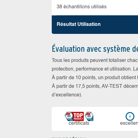
38 échantillons utilisés
Résultat Utilisation
Évaluation avec système d
Tous les produits peuvent totaliser cha
protection, performance et utilisation. L
À partir de 10 points, un produit obtient
À partir de 17,5 points, AV-TEST déce
d’excellence).
certi­ficats
ex­cellen