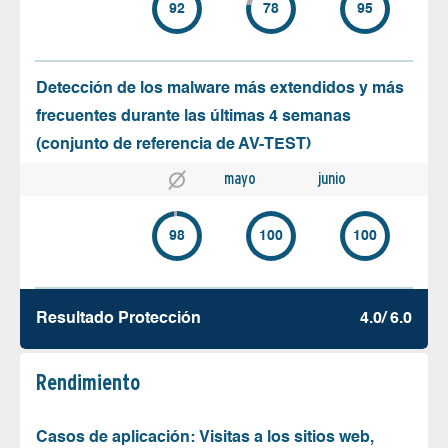
92
78
95
Detección de los malware más extendidos y más
frecuentes durante las últimas 4 semanas
(conjunto de referencia de AV-TEST)
mayo
junio
98
100
100
Resultado Protección
4.0/ 6.0
Rendimiento
Casos de aplicación: Visitas a los sitios web,