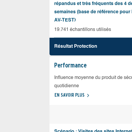
répandus et très fréquents des 4 d
semaines (base de référence pour l
AV-TEST)
19.741 échantillons utilisés
Résultat Protection
Performance
Influence moyenne du produit de sécuri
quotidienne
EN SAVOIR PLUS
Scénario : Visites des sites Internet