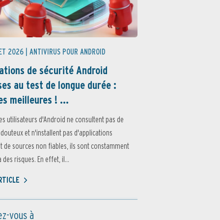
ET 2026 |
ANTIVIRUS POUR ANDROID
ations de sécurité Android
es au test de longue durée :
es meilleures ! ...
es utilisateurs d'Android ne consultent pas de
 douteux et n'installent pas d'applications
 de sources non fiables, ils sont constamment
des risques. En effet, il...
ARTICLE
z-vous à