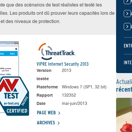
 que des scénarios de test réalistes et testé les
les. Les produits ont dû prouver leurs capacités lors de
s et des niveaux de protection.
ENT
INTE
VIPRE Internet Security 2013
Version
2013
testée
Actual
Plateforme
Windows 7 (SP1, 32 bit)
récen
Rapport
132352
Date
mai-juin/2013
PAGE WEB
ARCHIVES