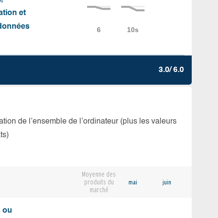
ation et
e données
3.0/ 6.0
isation de l’ensemble de l’ordinateur (plus les valeurs
ts)
Moyenne des
produits du
mai
juin
marché
s ou