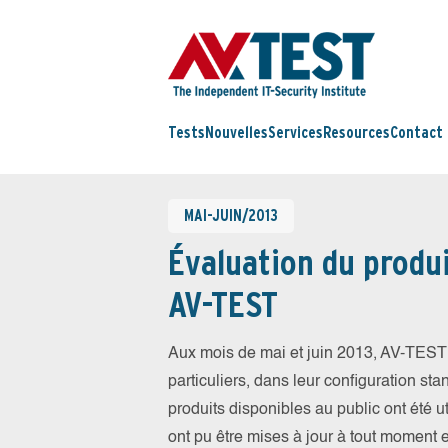
Tests
Nouvelles
Services
Resources
Contact
MAI-JUIN/2013
Évaluation du produi
AV-TEST
Aux mois de mai et juin 2013, AV-TEST 
particuliers, dans leur configuration sta
produits disponibles au public ont été ut
ont pu être mises à jour à tout moment 