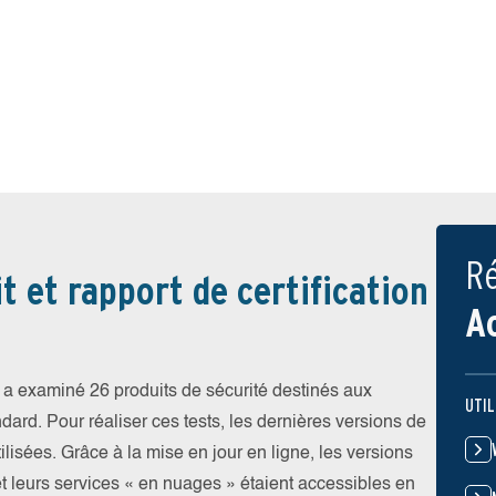
Ré
t et rapport de certification
A
a examiné 26 produits de sécurité destinés aux
UTIL
ndard. Pour réaliser ces tests, les dernières versions de
ilisées. Grâce à la mise en jour en ligne, les versions
et leurs services « en nuages » étaient accessibles en