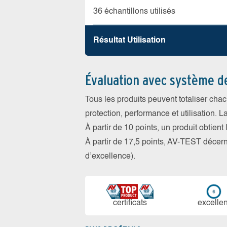
36 échantillons utilisés
Résultat Utilisation
Évaluation avec système d
Tous les produits peuvent totaliser cha
protection, performance et utilisation. L
À partir de 10 points, un produit obtient
À partir de 17,5 points, AV-TEST déce
d’excellence).
certi­ficats
ex­cellen