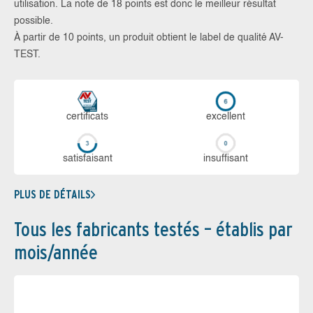
utilisation. La note de 18 points est donc le meilleur résultat
possible.
À partir de 10 points, un produit obtient le label de qualité AV-
TEST.
certi­ficats
ex­cellent
sa­tis­fai­sant
in­suf­fi­sant
PLUS DE DÉTAILS
Tous les fabricants testés – établis par
mois/année