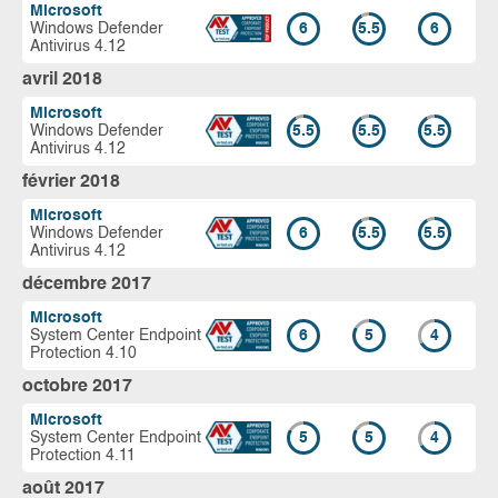
Microsoft
Windows Defender
6
5.5
6
Antivirus 4.12
avril 2018
Microsoft
Windows Defender
5.5
5.5
5.5
Antivirus 4.12
février 2018
Microsoft
Windows Defender
6
5.5
5.5
Antivirus 4.12
décembre 2017
Microsoft
System Center Endpoint
6
5
4
Protection 4.10
octobre 2017
Microsoft
System Center Endpoint
5
5
4
Protection 4.11
août 2017