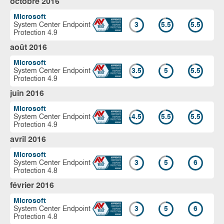
octobre 2016
Microsoft
System Center Endpoint
3
5.5
5.5
Protection 4.9
août 2016
Microsoft
System Center Endpoint
3.5
5
5.5
Protection 4.9
juin 2016
Microsoft
System Center Endpoint
4.5
5.5
5.5
Protection 4.9
avril 2016
Microsoft
System Center Endpoint
3
5
6
Protection 4.8
février 2016
Microsoft
System Center Endpoint
3
5
6
Protection 4.8