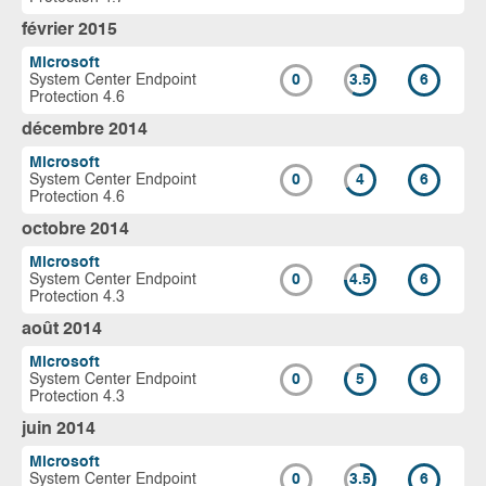
février 2015
Microsoft
System Center Endpoint
0
3.5
6
Protection 4.6
décembre 2014
Microsoft
System Center Endpoint
0
4
6
Protection 4.6
octobre 2014
Microsoft
System Center Endpoint
0
4.5
6
Protection 4.3
août 2014
Microsoft
System Center Endpoint
0
5
6
Protection 4.3
juin 2014
Microsoft
System Center Endpoint
0
3.5
6