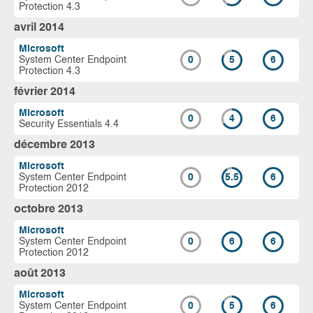
Protection 4.3
avril 2014
Microsoft
System Center Endpoint
0
5
6
Protection 4.3
février 2014
Microsoft
0
4
6
Security Essentials 4.4
décembre 2013
Microsoft
System Center Endpoint
0
5.5
6
Protection 2012
octobre 2013
Microsoft
System Center Endpoint
0
6
6
Protection 2012
août 2013
Microsoft
System Center Endpoint
0
5
6