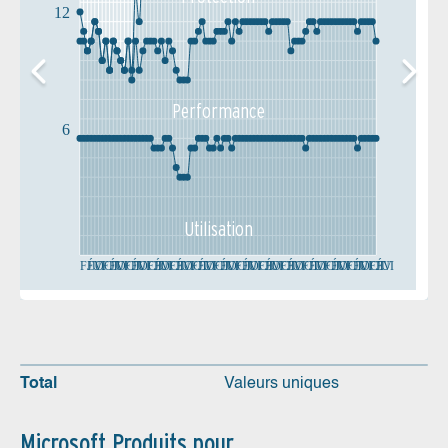
12
Performance
6
Utilisation
FÉV
JUI
OCT
FÉV
JUI
OCT
FÉV
JUI
OCT
FÉV
JUI
OCT
FÉV
JUI
OCT
FÉV
JUI
OCT
FÉV
JUI
OCT
FÉV
JUI
OCT
FÉV
JUI
OCT
FÉV
JUI
OCT
FÉV
JUI
OCT
FÉV
JUI
OCT
FÉV
JUI
OCT
FÉV
JUI
Total
Valeurs uniques
Microsoft Produits pour