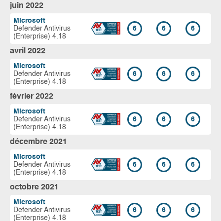
juin 2022
Microsoft
Defender Antivirus
6
6
6
(Enterprise) 4.18
avril 2022
Microsoft
Defender Antivirus
6
6
6
(Enterprise) 4.18
février 2022
Microsoft
Defender Antivirus
6
6
6
(Enterprise) 4.18
décembre 2021
Microsoft
Defender Antivirus
6
6
6
(Enterprise) 4.18
octobre 2021
Microsoft
Defender Antivirus
6
6
6
(Enterprise) 4.18