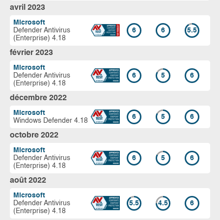
avril 2023
Microsoft
Defender Antivirus
6
6
5.5
(Enterprise) 4.18
février 2023
Microsoft
Defender Antivirus
6
5
6
(Enterprise) 4.18
décembre 2022
Microsoft
6
5
6
Windows Defender 4.18
octobre 2022
Microsoft
Defender Antivirus
6
5
6
(Enterprise) 4.18
août 2022
Microsoft
Defender Antivirus
5.5
4.5
6
(Enterprise) 4.18