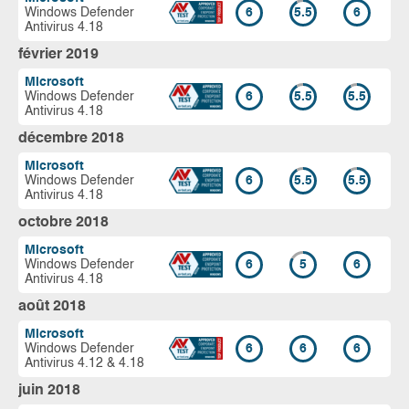
Windows Defender
6
5.5
6
Antivirus 4.18
février 2019
Microsoft
Windows Defender
6
5.5
5.5
Antivirus 4.18
décembre 2018
Microsoft
Windows Defender
6
5.5
5.5
Antivirus 4.18
octobre 2018
Microsoft
Windows Defender
6
5
6
Antivirus 4.18
août 2018
Microsoft
Windows Defender
6
6
6
Antivirus 4.12 & 4.18
juin 2018