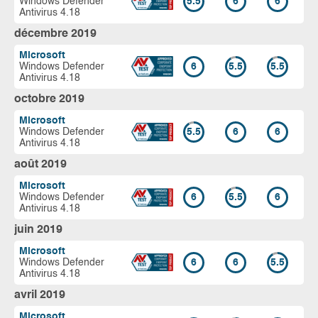
Windows Defender
5.5
6
6
Antivirus 4.18
décembre 2019
Microsoft
Windows Defender
6
5.5
5.5
Antivirus 4.18
octobre 2019
Microsoft
Windows Defender
5.5
6
6
Antivirus 4.18
août 2019
Microsoft
Windows Defender
6
5.5
6
Antivirus 4.18
juin 2019
Microsoft
Windows Defender
6
6
5.5
Antivirus 4.18
avril 2019
Microsoft