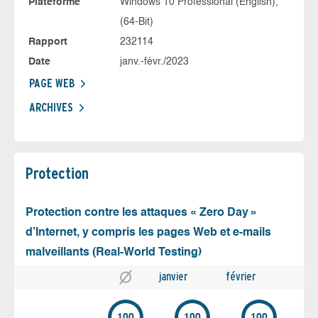
Plateforme
Windows 10 Professional (English),
(64-Bit)
Rapport
232114
Date
janv.-févr./2023
PAGE WEB
ARCHIVES
Protection
Protection contre les attaques « Zero Day »
d’Internet, y compris les pages Web et e-mails
malveillants (Real-World Testing)
janvier
février
100
100
100