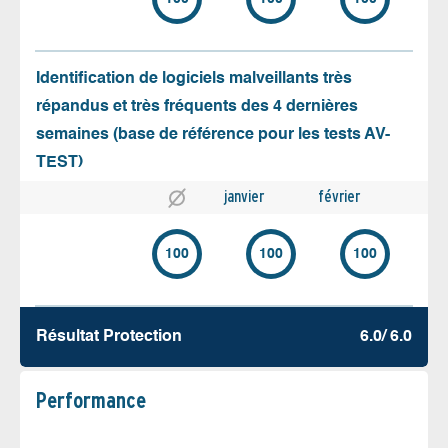
Identification de logiciels malveillants très
répandus et très fréquents des 4 dernières
semaines (base de référence pour les tests AV-
TEST)
janvier
février
100
100
100
Résultat Protection
6.0/ 6.0
Performance