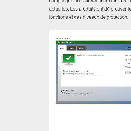
compte que des scénarios de test réalis
actuelles. Les produits ont dû prouver l
fonctions et des niveaux de protection.