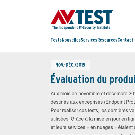
Tests
Nouvelles
Services
Resources
Contact
NOV.-DÉC./2015
Évaluation du produ
Aux mois de novembre et décembre 201
destinés aux entreprises (Endpoint Prote
Pour réaliser ces tests, les dernières v
utilisées. Grâce à la mise en jour en li
et leurs services « en nuages » étaien