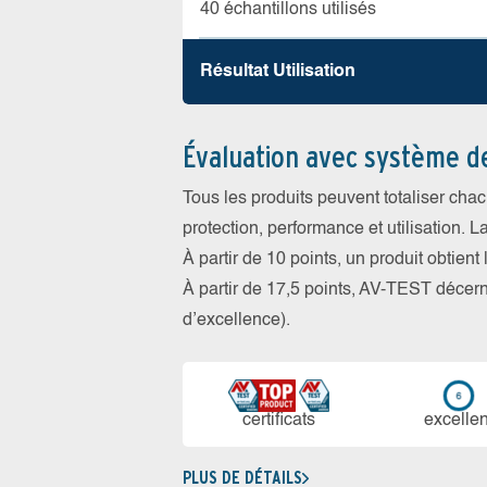
40 échantillons utilisés
Résultat Utilisation
Évaluation avec système d
Tous les produits peuvent totaliser cha
protection, performance et utilisation. L
À partir de 10 points, un produit obtient
À partir de 17,5 points, AV-TEST déce
d’excellence).
certi­ficats
ex­cellen
PLUS DE DÉTAILS