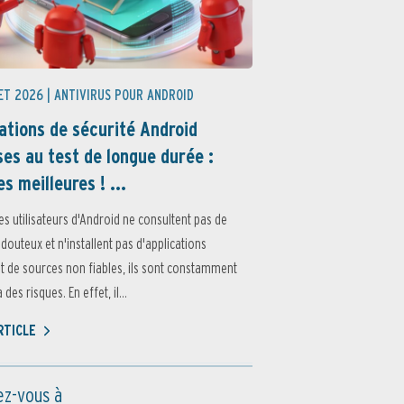
ET 2026 |
ANTIVIRUS POUR ANDROID
ations de sécurité Android
es au test de longue durée :
es meilleures ! ...
es utilisateurs d'Android ne consultent pas de
 douteux et n'installent pas d'applications
 de sources non fiables, ils sont constamment
des risques. En effet, il...
ARTICLE
z-vous à