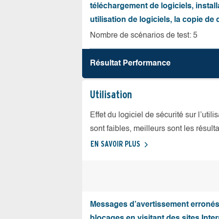
téléchargement de logiciels, install
utilisation de logiciels, la copie d
Nombre de scénarios de test: 5
Résultat Performance
Utilisation
Effet du logiciel de sécurité sur l’util
sont faibles, meilleurs sont les résulta
EN SAVOIR PLUS
Messages d’avertissement erroné
blocages en visitant des sites Inter