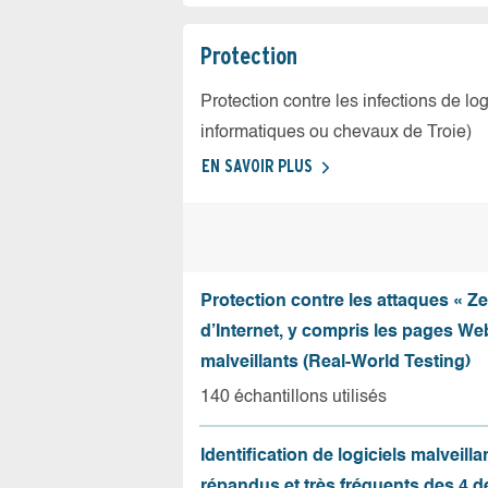
Protection
Protection contre les infections de log
informatiques ou chevaux de Troie)
EN SAVOIR PLUS
Protection contre les attaques « Z
d’Internet, y compris les pages Web
malveillants (Real-World Testing)
140 échantillons utilisés
Identification de logiciels malveilla
répandus et très fréquents des 4 d