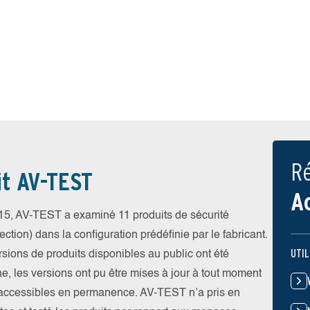
Ré
it AV-TEST
A
5, AV-TEST a examiné 11 produits de sécurité
ction) dans la configuration prédéfinie par le fabricant.
UTIL
ersions de produits disponibles au public ont été
gne, les versions ont pu être mises à jour à tout moment
t accessibles en permanence. AV-TEST n’a pris en