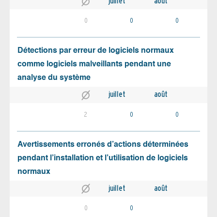
juillet
août
0
0
0
Détections par erreur de logiciels normaux
comme logiciels malveillants pendant une
analyse du système
juillet
août
2
0
0
Avertissements erronés d’actions déterminées
pendant l’installation et l’utilisation de logiciels
normaux
juillet
août
0
0