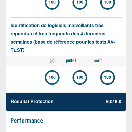
100
100
100
Identification de logiciels malveillants très
répandus et très fréquents des 4 dernières
semaines (base de référence pour les tests AV-
TEST)
juillet
août
100
100
100
Résultat Protection
6.0/ 6.0
Performance