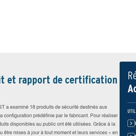
Ré
t et rapport de certification
A
EST a examiné 18 produits de sécurité destinés aux
UTIL
 configuration prédéfinie par le fabricant. Pour réaliser
uits disponibles au public ont été utilisées. Grâce à la
pu être mises à jour à tout moment et leurs services « en