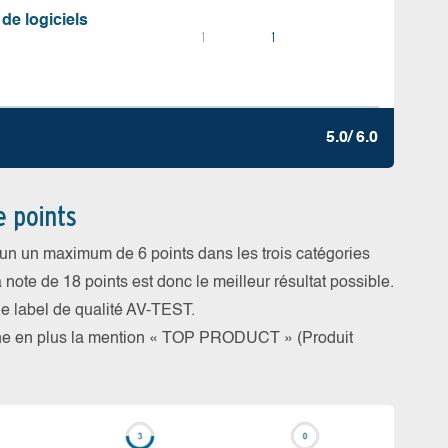
 de logiciels
1
1
5.0/ 6.0
e points
cun un maximum de 6 points dans les trois catégories
a note de 18 points est donc le meilleur résultat possible.
 le label de qualité AV-TEST.
rne en plus la mention « TOP PRODUCT » (Produit