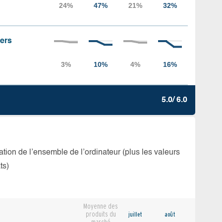
iers
5.0/ 6.0
isation de l’ensemble de l’ordinateur (plus les valeurs
ts)
Moyenne des
produits du
juillet
août