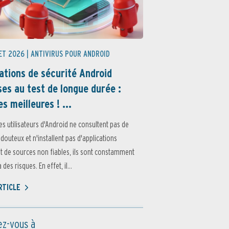
ET 2026 |
ANTIVIRUS POUR ANDROID
ations de sécurité Android
es au test de longue durée :
es meilleures ! ...
es utilisateurs d'Android ne consultent pas de
 douteux et n'installent pas d'applications
 de sources non fiables, ils sont constamment
des risques. En effet, il...
ARTICLE
z-vous à