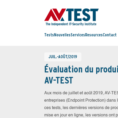
Tests
Nouvelles
Services
Resources
Contact
JUIL.-AOÛT/2019
Évaluation du produi
AV-TEST
Aux mois de juillet et août 2019, AV-T
entreprises (Endpoint Protection) dans la
ces tests, les dernières versions de prod
mise en jour en ligne, les versions ont 