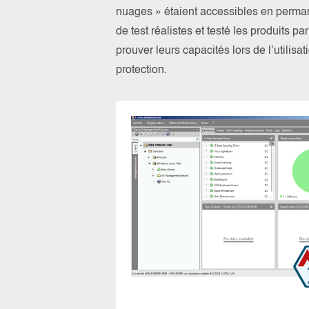
nuages » étaient accessibles en perma
de test réalistes et testé les produits 
prouver leurs capacités lors de l’utilis
protection.