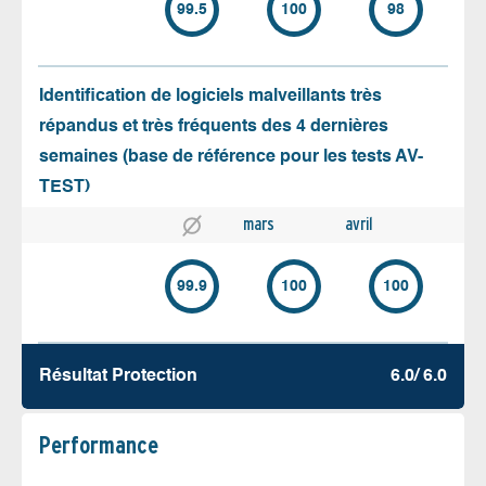
99.5
100
98
Identification de logiciels malveillants très
répandus et très fréquents des 4 dernières
semaines (base de référence pour les tests AV-
TEST)
mars
avril
99.9
100
100
Résultat Protection
6.0/ 6.0
Performance