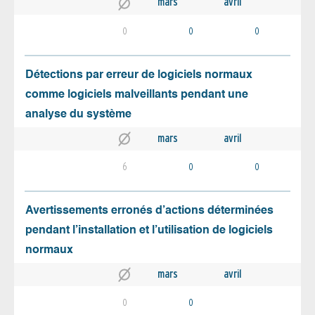
mars
avril
0
0
0
Détections par erreur de logiciels normaux
comme logiciels malveillants pendant une
analyse du système
mars
avril
6
0
0
Avertissements erronés d’actions déterminées
pendant l’installation et l’utilisation de logiciels
normaux
mars
avril
0
0