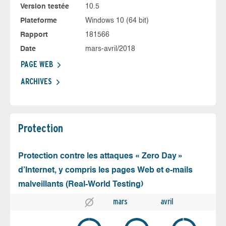
Version testée
10.5
Plateforme
Windows 10 (64 bit)
Rapport
181566
Date
mars-avril/2018
PAGE WEB
ARCHIVES
Protection
Protection contre les attaques « Zero Day »
d’Internet, y compris les pages Web et e-mails
malveillants (Real-World Testing)
mars
avril