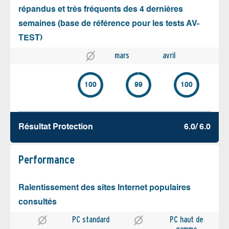
répandus et très fréquents des 4 dernières
semaines (base de référence pour les tests AV-
TEST)
mars
avril
100
99
100
Résultat Protection
6.0/ 6.0
Performance
Ralentissement des sites Internet populaires
consultés
PC standard
PC haut de