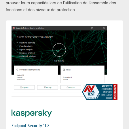
prouver leurs capacités lors de l’utilisation de l’ensemble des
fonctions et des niveaux de protection.
Endpoint Security 11.2