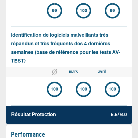
99
100
99
Identification de logiciels malveillants très
répandus et très fréquents des 4 dernières
semaines (base de référence pour les tests AV-
TEST)
mars
avril
100
100
100
Résultat Protection
5.5/ 6.0
Performance