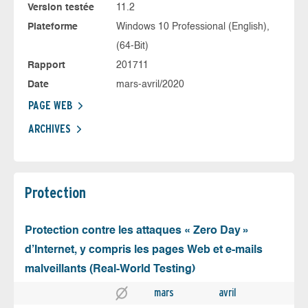
Version testée
11.2
Plateforme
Windows 10 Professional (English),
(64-Bit)
Rapport
201711
Date
mars-avril/2020
PAGE WEB
ARCHIVES
Protection
Protection contre les attaques « Zero Day »
d’Internet, y compris les pages Web et e-mails
malveillants (Real-World Testing)
mars
avril