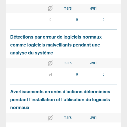
mars
avril
0
0
0
Détections par erreur de logiciels normaux
comme logiciels malveillants pendant une
analyse du système
mars
avril
24
0
0
Avertissements erronés d’actions déterminées
pendant l’installation et l’utilisation de logiciels
normaux
mars
avril