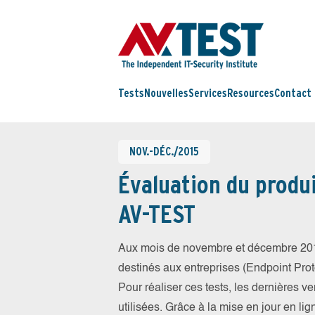
Tests
Nouvelles
Services
Resources
Contact
NOV.-DÉC./2015
Évaluation du produi
AV-TEST
Aux mois de novembre et décembre 201
destinés aux entreprises (Endpoint Prote
Pour réaliser ces tests, les dernières v
utilisées. Grâce à la mise en jour en li