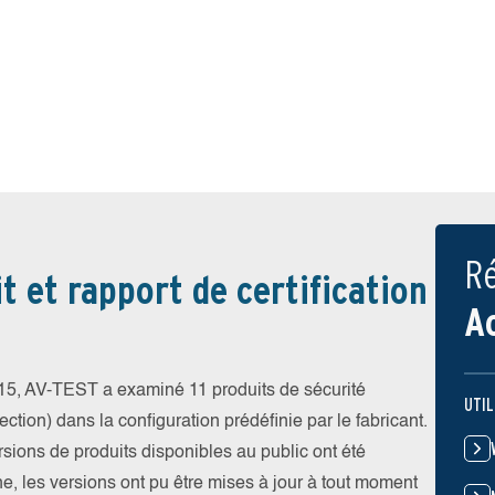
Ré
t et rapport de certification
A
5, AV-TEST a examiné 11 produits de sécurité
UTIL
ction) dans la configuration prédéfinie par le fabricant.
ersions de produits disponibles au public ont été
gne, les versions ont pu être mises à jour à tout moment