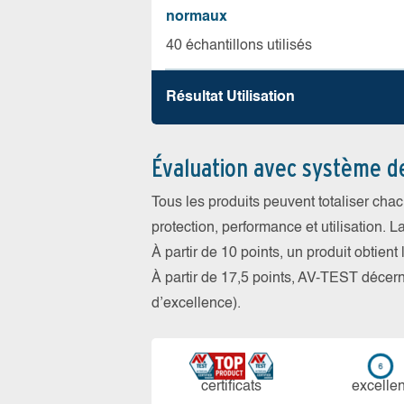
normaux
40 échantillons utilisés
Résultat Utilisation
Évaluation avec système d
Tous les produits peuvent totaliser cha
protection, performance et utilisation. L
À partir de 10 points, un produit obtient
À partir de 17,5 points, AV-TEST déce
d’excellence).
certi­ficats
ex­cellen