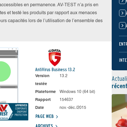
t accessibles en permanence. AV-TEST n’a pris en
tes et testé les produits par rapport aux menaces
eurs capacités lors de l’utilisation de l’ensemble des
ENT
INTE
AntiVirus Business 13.2
Version
13.2
Actual
testée
récen
Plateforme
Windows 10 (64 bit)
Rapport
154637
Date
nov.-déc./2015
PAGE WEB
ARCHIVES