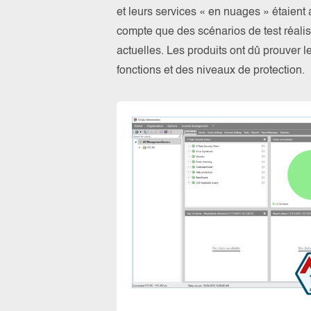
et leurs services « en nuages » étaien
compte que des scénarios de test réalis
actuelles. Les produits ont dû prouver l
fonctions et des niveaux de protection.