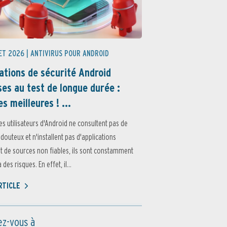
ET 2026 |
ANTIVIRUS POUR ANDROID
ations de sécurité Android
es au test de longue durée :
es meilleures ! ...
es utilisateurs d'Android ne consultent pas de
 douteux et n'installent pas d'applications
 de sources non fiables, ils sont constamment
des risques. En effet, il...
ARTICLE
z-vous à