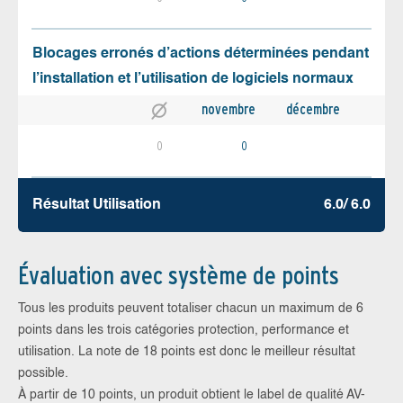
Blocages erronés d’actions déterminées pendant
l’installation et l’utilisation de logiciels normaux
novembre
décembre
0
0
Résultat Utilisation
6.0/ 6.0
Évaluation avec système de points
Tous les produits peuvent totaliser chacun un maximum de 6
points dans les trois catégories protection, performance et
utilisation. La note de 18 points est donc le meilleur résultat
possible.
À partir de 10 points, un produit obtient le label de qualité AV-