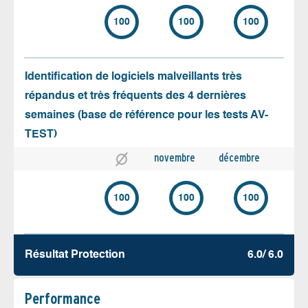
100
100
100
Identification de logiciels malveillants très
répandus et très fréquents des 4 dernières
semaines (base de référence pour les tests AV-
TEST)
novembre
décembre
100
100
100
Résultat Protection
6.0/ 6.0
Performance