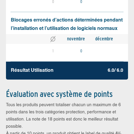
0
0
Blocages erronés d’actions déterminées pendant
l’installation et l’utilisation de logiciels normaux
novembre
décembre
1
0
Résultat Utilisation
6.0/ 6.0
Évaluation avec système de points
Tous les produits peuvent totaliser chacun un maximum de 6
points dans les trois catégories protection, performance et
utilisation. La note de 18 points est donc le meilleur résultat
possible.
À partir de 10 points, un produit obtient le label de qualité AV-