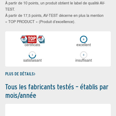
À partir de 10 points, un produit obtient le label de qualité AV-
TEST.
À partir de 17,5 points, AV-TEST décerne en plus la mention
« TOP PRODUCT » (Produit d’excellence).
certi­ficats
ex­cellent
sa­tis­fai­sant
in­suf­fi­sant
PLUS DE DÉTAILS
Tous les fabricants testés – établis par
mois/année