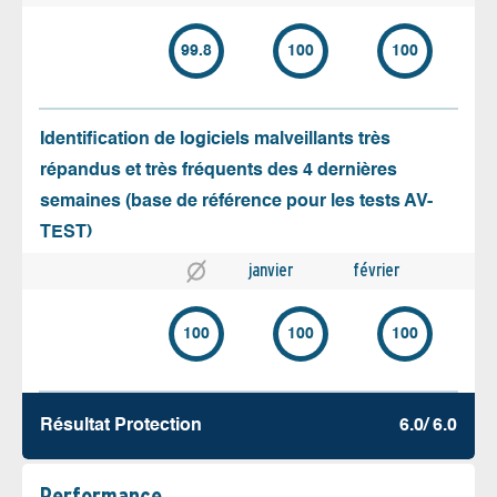
99.8
100
100
Identification de logiciels malveillants très
répandus et très fréquents des 4 dernières
semaines (base de référence pour les tests AV-
TEST)
janvier
février
100
100
100
Résultat Protection
6.0/ 6.0
Performance