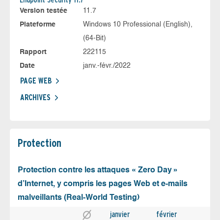
Version testée
11.7
Plateforme
Windows 10 Professional (English),
(64-Bit)
Rapport
222115
Date
janv.-févr./2022
PAGE WEB
ARCHIVES
Protection
Protection contre les attaques « Zero Day »
d’Internet, y compris les pages Web et e-mails
malveillants (Real-World Testing)
janvier
février